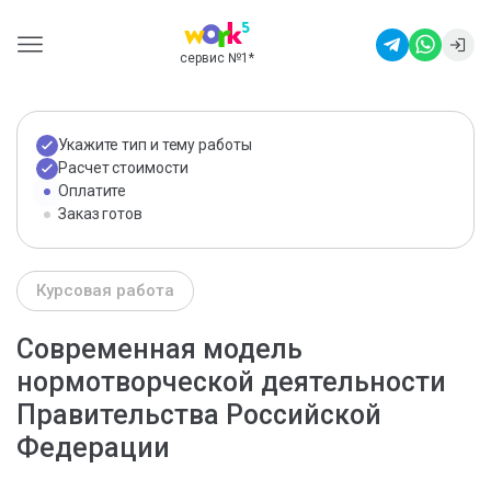
сервис №1
*
Укажите тип и тему работы
Расчет стоимости
Оплатите
Заказ готов
Курсовая работа
Современная модель
нормотворческой деятельности
Правительства Российской
Федерации