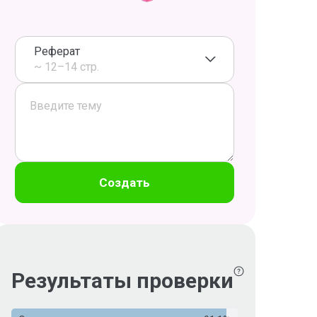
Реферат
~ 12–14 стр.
Создать
Результаты проверки