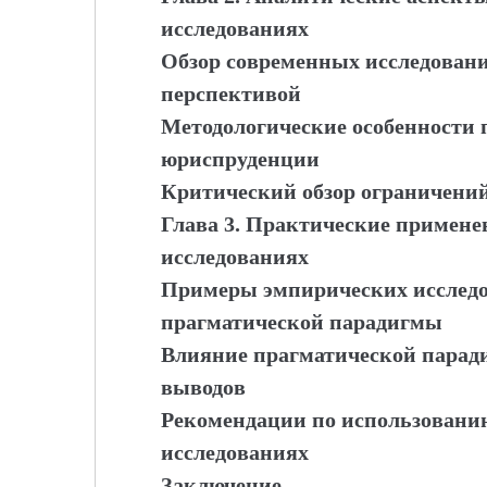
исследованиях
Обзор современных исследовани
перспективой
Методологические особенности 
юриспруденции
Критический обзор ограничени
Глава 3. Практические примене
исследованиях
Примеры эмпирических исследо
прагматической парадигмы
Влияние прагматической парад
выводов
Рекомендации по использовани
исследованиях
Заключение