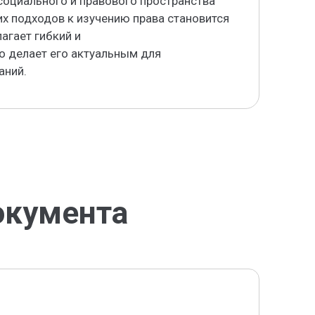
социального и правового пространства
х подходов к изучению права становится
агает гибкий и
о делает его актуальным для
аний.
окумента