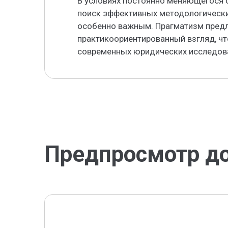
В условиях постоянно меняющегося 
поиск эффективных методологически
особенно важным. Прагматизм предл
практикоориентированный взгляд, чт
современных юридических исследов
Предпросмотр д