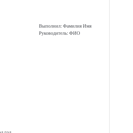
Выполнил: Фамилия Имя
Руководитель: ФИО
од год