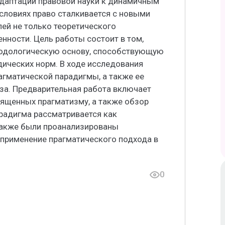
адаптации правовой науки к динамичным
словиях право сталкивается с новыми
ей не только теоретического
нности. Цель работы состоит в том,
тодологическую основу, способствующую
ических норм. В ходе исследования
гматической парадигмы, а также ее
за. Предварительная работа включает
вященных прагматизму, а также обзор
радигма рассматривается как
Также были проанализированы
применение прагматического подхода в
0