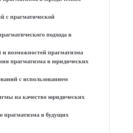
й с прагматической
прагматического подхода в
й и возможностей прагматизма
ния прагматизма в юридических
ваний с использованием
игмы на качество юридических
ю прагматизма в будущих