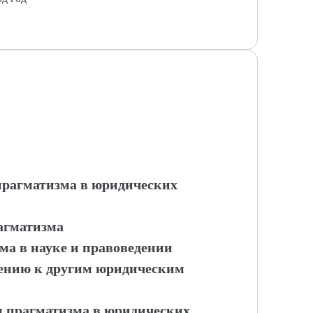
 прагматизма в юридических
агматизма
а в науке и правоведении
ению к другим юридическим
ы прагматизма в юридических