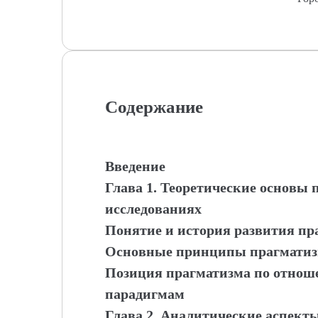
Содержание
Введение
Глава 1. Теоретические основы
исследованиях
Понятие и история развития пр
Основные принципы прагматизм
Позиция прагматизма по отнош
парадигмам
Глава 2. Аналитические аспект