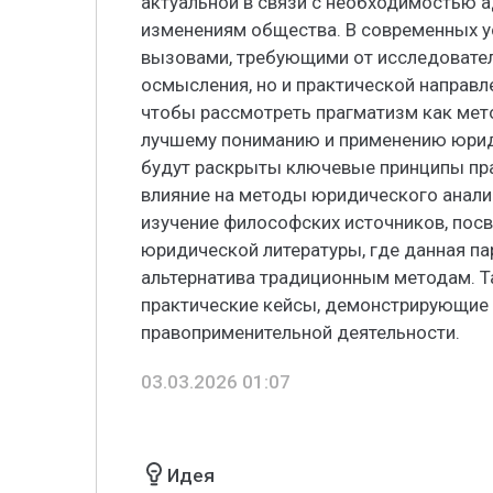
актуальной в связи с необходимостью 
изменениям общества. В современных у
вызовами, требующими от исследовател
осмысления, но и практической направле
чтобы рассмотреть прагматизм как ме
лучшему пониманию и применению юрид
будут раскрыты ключевые принципы пра
влияние на методы юридического анали
изучение философских источников, пос
юридической литературы, где данная па
альтернатива традиционным методам. 
практические кейсы, демонстрирующие 
правоприменительной деятельности.
03.03.2026 01:07
Идея