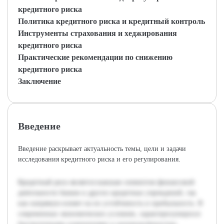
кредитного риска
Политика кредитного риска и кредитный контроль
Инструменты страхования и хеджирования
кредитного риска
Практические рекомендации по снижению
кредитного риска
Заключение
Введение
Введение раскрывает актуальность темы, цели и задачи
исследования кредитного риска и его регулирования.
Кредитный риск является важным элементом финансовой
деятельности банков и других кредитных учреждений, так
как напрямую влияет на их устойчивость и прибыльность. В
современных экономических условиях, характеризующихся