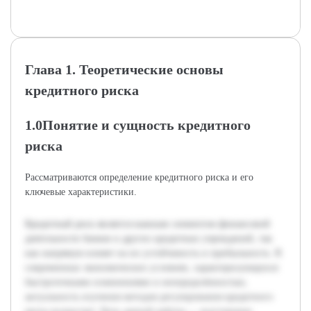
Глава 1. Теоретические основы
кредитного риска
1.0Понятие и сущность кредитного
риска
Рассматриваются определение кредитного риска и его
ключевые характеристики.
Кредитный риск является важным элементом финансовой
деятельности банков и других кредитных учреждений, так
как напрямую влияет на их устойчивость и прибыльность. В
современных экономических условиях, характеризующихся
быстротечными изменениями и неопределённостью,
актуальность изучения методов регулирования кредитного