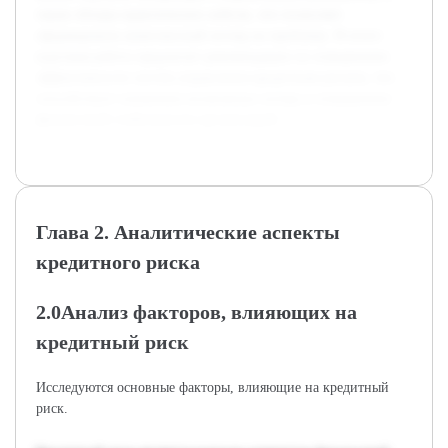
также обзоры практических кейсов, что позволяет
сформировать комплексный взгляд на проблему. В итоге
курсовая работа предлагает рекомендации по повышению
эффективности систем управления кредитным риском, что
способствует снижению возможных потерь и повышению
финансовой стабильности организаций.
Глава 2. Аналитические аспекты
кредитного риска
2.0Анализ факторов, влияющих на
кредитный риск
Исследуются основные факторы, влияющие на кредитный
риск.