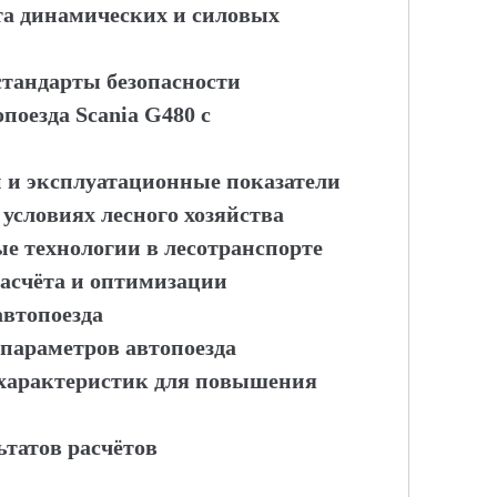
ёта динамических и силовых
стандарты безопасности
поезда Scania G480 с
и и эксплуатационные показатели
 условиях лесного хозяйства
ые технологии в лесотранспорте
расчёта и оптимизации
автопоезда
 параметров автопоезда
 характеристик для повышения
ьтатов расчётов