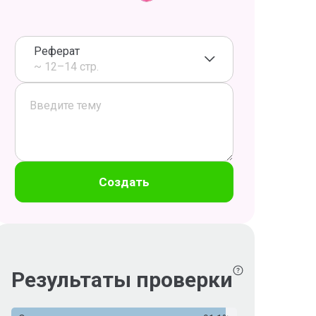
Реферат
~ 12–14 стр.
Создать
Результаты проверки