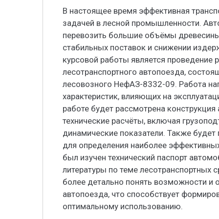
В настоящее время эффективная трансп
задачей в лесной промышленности. Авт
перевозить большие объёмы древесины,
стабильных поставок и снижении издер
курсовой работы является проведение 
лесотранспортного автопоезда, состоящ
лесовозного НефАЗ-8332-09. Работа на
характеристик, влияющих на эксплуатац
работе будет рассмотрена конструкция
технические расчёты, включая грузопо
динамические показатели. Также будет 
для определения наиболее эффективных
был изучен технический паспорт автомо
литературы по теме лесотранспортных 
более детально понять возможности и 
автопоезда, что способствует формиро
оптимальному использованию.