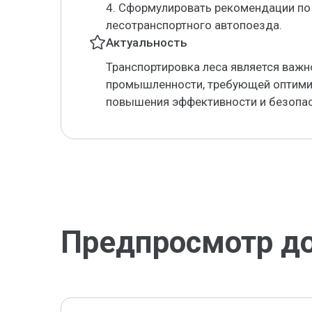
4. Сформулировать рекомендации по
лесотранспортного автопоезда.
Актуальность
Транспортировка леса является важ
промышленности, требующей оптимиз
повышения эффективности и безопас
Предпросмотр д