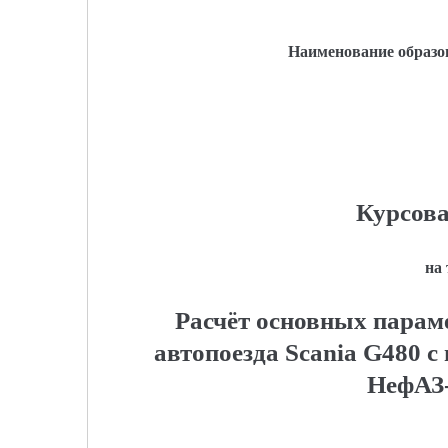
Наименование образо
Курсова
на
Расчёт основных парам
автопоезда Scania G480 
НефАЗ-