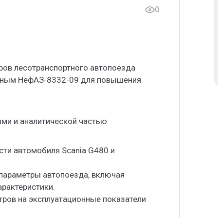
0
ров лесотранспортного автопоезда
озным НефАЗ-8332-09 для повышения
ыми и аналитической частью
сти автомобиля Scania G480 и
 параметры автопоезда, включая
рактеристики.
тров на эксплуатационные показатели