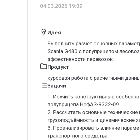
04.03.2026 19:09
Идея
Выполнить расчёт основных парамет
Scania G480 с полуприцепом лесов
эффективности перевозок.
Продукт
курсовая работа с расчётными данн
Задачи
1. Изучить конструктивные особенно
полуприцепа НефАЗ-8332-09.
2. Рассчитать основные технические
грузоподъёмность и динамические ха
3. Проанализировать влияние параме
транспортного средства.