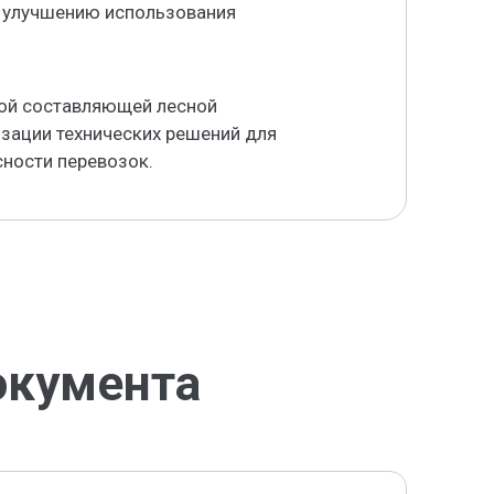
 улучшению использования
ной составляющей лесной
ации технических решений для
ности перевозок.
окумента