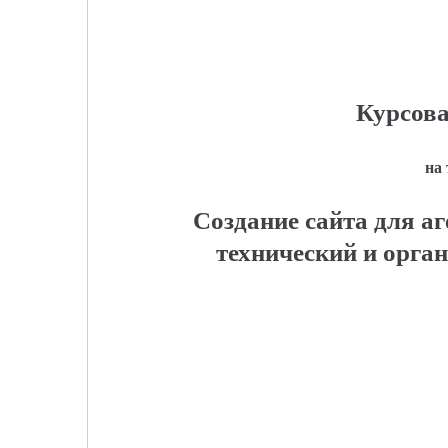
Курсова
на
Создание сайта для а
технический и орга