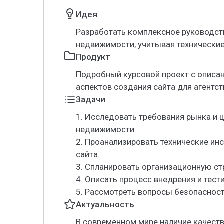
Идея
Разработать комплексное руководств
недвижимости, учитывая технические
Продукт
Подробный курсовой проект с описан
аспектов создания сайта для агентс
Задачи
1. Исследовать требования рынка и 
недвижимости.
2. Проанализировать технические ин
сайта.
3. Спланировать организационную ст
4. Описать процесс внедрения и тест
5. Рассмотреть вопросы безопасност
Актуальность
В современном мире наличие качест