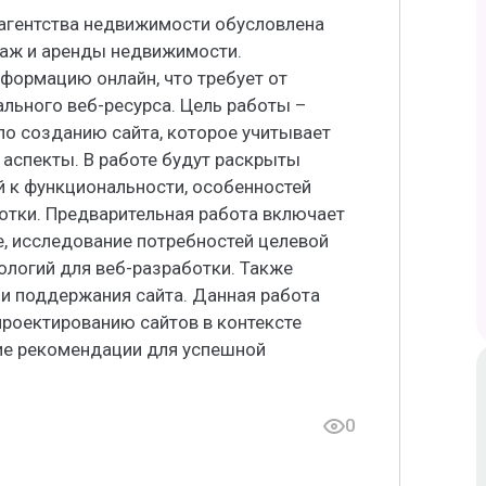
 агентства недвижимости обусловлена
даж и аренды недвижимости.
формацию онлайн, что требует от
льного веб-ресурса. Цель работы –
по созданию сайта, которое учитывает
 аспекты. В работе будут раскрыты
 к функциональности, особенностей
отки. Предварительная работа включает
, исследование потребностей целевой
ологий для веб-разработки. Также
 и поддержания сайта. Данная работа
проектированию сайтов в контексте
ие рекомендации для успешной
0