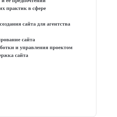
и и её предпочтений
их практик в сфере
создания сайта для агентства
ирование сайта
аботки и управления проектом
держка сайта