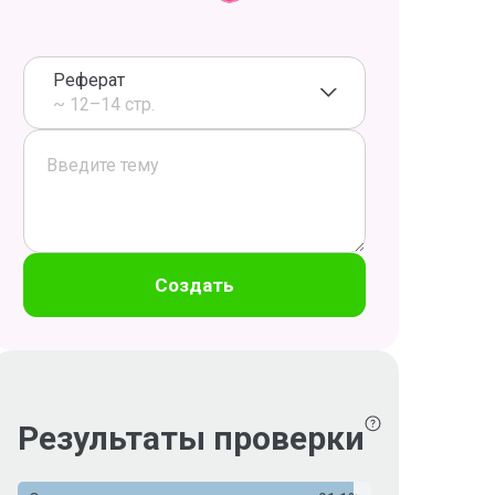
Реферат
~ 12–14 стр.
Создать
Результаты проверки