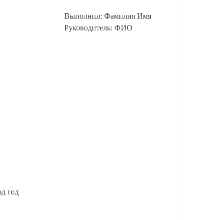
Выполнил: Фамилия Имя
Руководитель: ФИО
од год