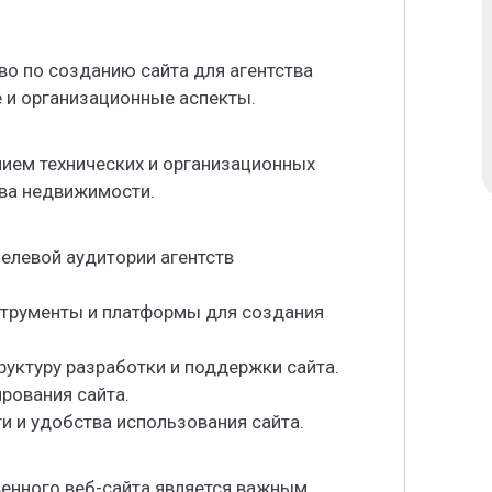
о по созданию сайта для агентства
 и организационные аспекты.
ием технических и организационных
тва недвижимости.
целевой аудитории агентств
струменты и платформы для создания
руктуру разработки и поддержки сайта.
ирования сайта.
и и удобства использования сайта.
венного веб-сайта является важным