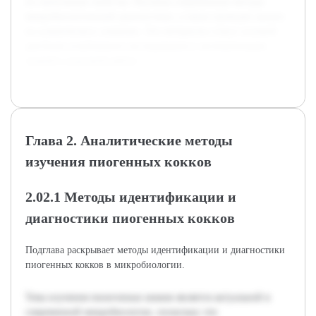
их патогенные свойства. Изучены современные методы
микробиологической диагностики, а также проведен анализ
их клинического значения. Эти материалы станут основой
для более углубленного исследования и систематизации
знаний в курсовой работе.
Глава 2. Аналитические методы
изучения пиогенных кокков
2.02.1 Методы идентификации и
диагностики пиогенных кокков
Подглава раскрывает методы идентификации и диагностики
пиогенных кокков в микробиологии.
Тема изучения пиоегенных кокков является актуальной в
современной микробиологии, поскольку эти