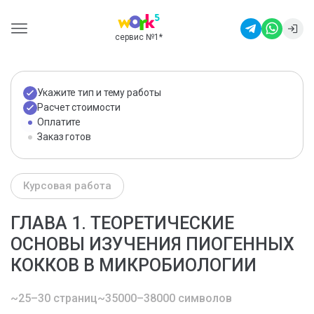
сервис №1
*
Укажите тип и тему работы
Расчет стоимости
Оплатите
Заказ готов
Курсовая работа
ГЛАВА 1. ТЕОРЕТИЧЕСКИЕ
ОСНОВЫ ИЗУЧЕНИЯ ПИОГЕННЫХ
КОККОВ В МИКРОБИОЛОГИИ
~25–30 страниц
~35000–38000 символов