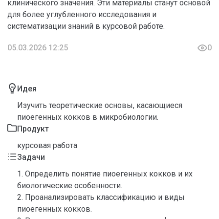
клинического значения. Эти материалы станут основой
для более углубленного исследования и
систематизации знаний в курсовой работе.
05.03.2026 12:25
0
Идея
Изучить теоретические основы, касающиеся
пиоегенных кокков в микробиологии.
Продукт
курсовая работа
Задачи
1. Определить понятие пиоегенных кокков и их
биологические особенности.
2. Проанализировать классификацию и виды
пиоегенных кокков.