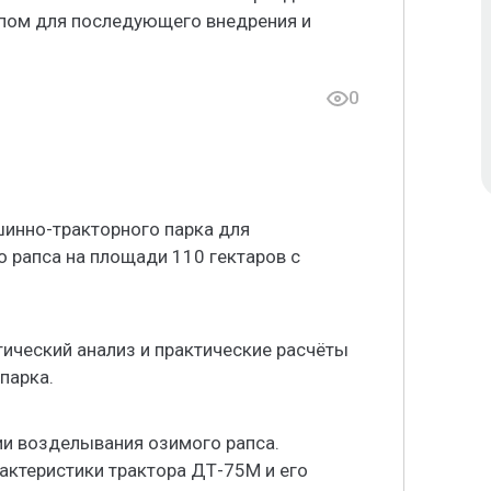
апом для последующего внедрения и
0
инно-тракторного парка для
 рапса на площади 110 гектаров с
ический анализ и практические расчёты
парка.
ии возделывания озимого рапса.
рактеристики трактора ДТ-75М и его