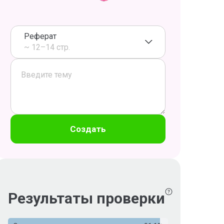
Реферат
~ 12–14 стр.
Создать
Результаты проверки