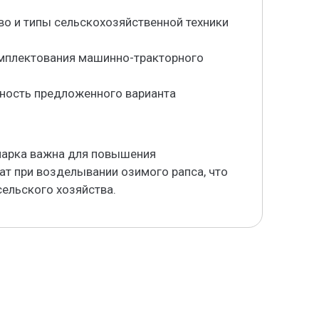
во и типы сельскохозяйственной техники
омплектования машинно-тракторного
ность предложенного варианта
парка важна для повышения
ат при возделывании озимого рапса, что
сельского хозяйства.