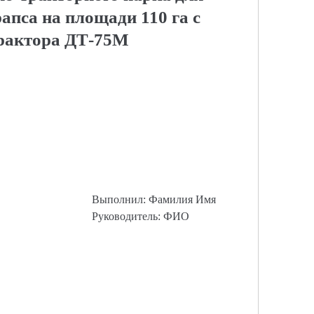
апса на площади 110 га с
рактора ДТ-75М
Выполнил: Фамилия Имя
Руководитель: ФИО