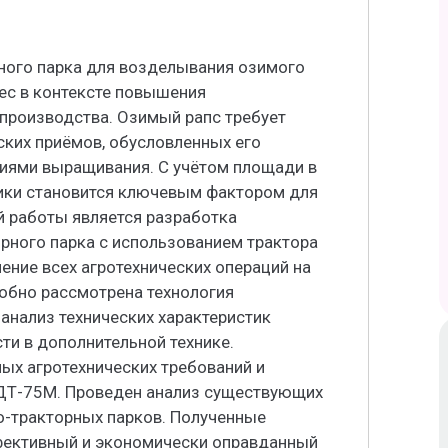
ного парка для возделывания озимого
ес в контексте повышения
производства. Озимый рапс требует
ских приёмов, обусловленных его
иями выращивания. С учётом площади в
ники становится ключевым фактором для
й работы является разработка
рного парка с использованием трактора
ние всех агротехнических операций на
робно рассмотрена технология
анализ технических характеристик
ти в дополнительной технике.
ых агротехнических требований и
ДТ-75М. Проведен анализ существующих
-тракторных парков. Полученные
фективный и экономически оправданный