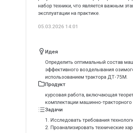
набор техники, что является важным эт
эксплуатации на практике.
05.03.2026 14:01
Идея
Определить оптимальный состав маш
эффективного возделывания озимого
использованием трактора ДТ-75М.
Продукт
курсовая работа, включающая теорет
комплектации машинно-тракторного 
Задачи
1. Исследовать требования технолог
2. Проанализировать технические ха