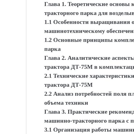
Глава 1. Теоретические основы
тракторного парка для возделы
1.1 Особенности выращивания о
машинотехническому обеспече
1.2 Основные принципы компл
парка
Глава 2. Аналитические аспект
трактора ДТ-75М в комплектац
2.1 Технические характеристик
трактора ДТ-75М
2.2 Анализ потребностей поля п
объема техники
Глава 3. Практические рекоме
машинно-тракторного парка с 
3.1 Организация работы машинно