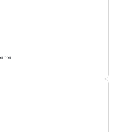
од год