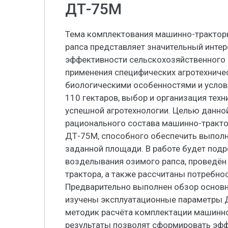
ДТ-75М
Тема комплектования машинно-трактор
рапса представляет значительный интер
эффективности сельскохозяйственного 
применения специфических агротехниче
биологическими особенностями и услов
110 гектаров, выбор и организация тех
успешной агротехнологии. Целью данно
рационального состава машинно-тракто
ДТ-75М, способного обеспечить выполне
заданной площади. В работе будет под
возделывания озимого рапса, проведён 
трактора, а также рассчитаны потребнос
Предварительно выполнен обзор основн
изучены эксплуатационные параметры 
методик расчёта комплектации машинно
результаты позволят сформировать эф