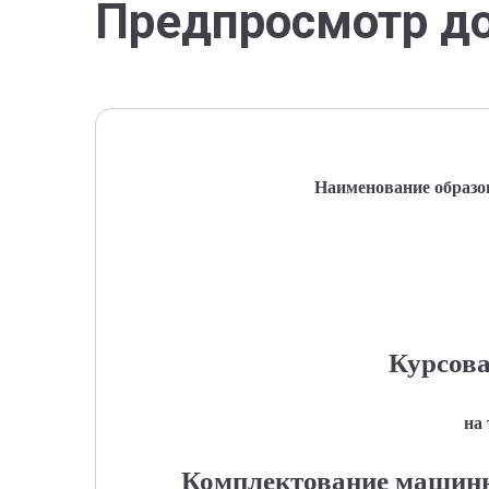
Предпросмотр д
Наименование образо
Курсова
на
Комплектование машинн