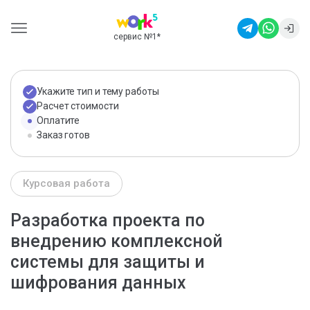
сервис №1
*
Укажите тип и тему работы
Расчет стоимости
Оплатите
Заказ готов
Курсовая работа
Разработка проекта по
внедрению комплексной
системы для защиты и
шифрования данных