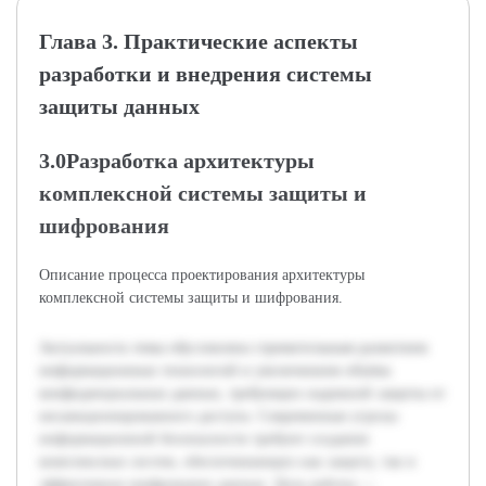
Глава 3. Практические аспекты
разработки и внедрения системы
защиты данных
3.0Разработка архитектуры
комплексной системы защиты и
шифрования
Описание процесса проектирования архитектуры
комплексной системы защиты и шифрования.
Актуальность темы обусловлена стремительным развитием
информационных технологий и увеличением объёма
конфиденциальных данных, требующих надежной защиты от
несанкционированного доступа. Современные угрозы
информационной безопасности требуют создания
комплексных систем, обеспечивающих как защиту, так и
эффективное шифрование данных. Цель работы —