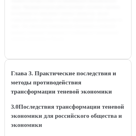
теневого сектора в ответ на меняющуюся экономическую
среду. Предварительная работа включает изучение научных
источников по экономике теневых процессов, анализ
статистических данных и обзор современной литературы по
теме. Это обеспечит комплексное понимание и позволит
выявить основные тенденции и особенности современной
теневой экономики в России.
Глава 3. Практические последствия и
методы противодействия
трансформации теневой экономики
3.0Последствия трансформации теневой
экономики для российского общества и
экономики