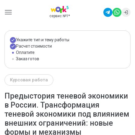
сервис №1
*
Укажите тип и тему работы
Расчет стоимости
Оплатите
Заказ готов
Курсовая работа
Предыстория теневой экономики
в России. Трансформация
теневой экономики под влиянием
внешних ограничений: новые
формы и механизмы