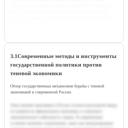
статистических данных и обзор современной литературы по
теме. Это обеспечит комплексное понимание и позволит
выявить основные тенденции и особенности современной
теневой экономики в России.
3.1Современные методы и инструменты
государственной политики против
теневой экономики
Обзор государственных механизмов борьбы с теневой
экономикой в современной России.
Тема теневой экономики в России остается актуальной ввиду
ее влияния на официальную экономику и социально-
экономическую стабильность страны. В современных
условиях внешние ограничения, такие как международные