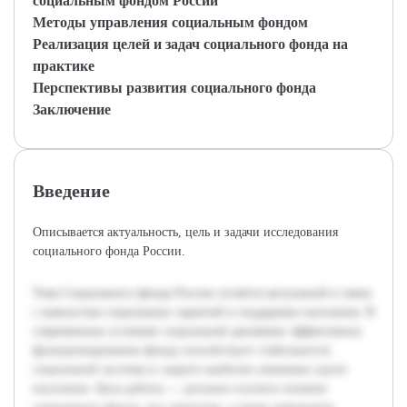
социальным фондом России
Методы управления социальным фондом
Реализация целей и задач социального фонда на
практике
Перспективы развития социального фонда
Заключение
Введение
Описывается актуальность, цель и задачи исследования
социального фонда России.
Тема Социального фонда России остаётся актуальной в связи
с важностью социальных гарантий и поддержки населения. В
современных условиях социальной динамики эффективное
функционирование фонда способствует стабильности
социальной системы и защите наиболее уязвимых групп
населения. Цель работы — детально изучить понятие