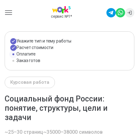
сервис №1
*
Укажите тип и тему работы
Расчет стоимости
Оплатите
Заказ готов
Курсовая работа
Социальный фонд России:
понятие, структуры, цели и
задачи
~25–30 страниц
~35000–38000 символов