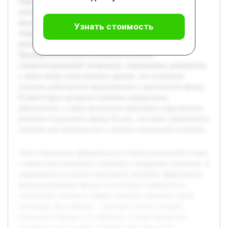
социального фонда, его структуру, а также определить
основные цели и задачи, которые стоят перед этой
организацией. В курсовой работе будет рассмотрена
Узнать стоимость
теоретическая база, объясняющая роль фонда, проведён
анализ его организационной структуры и функций.
Предварительная работа включала изучение
специализированной литературы, нормативных документов,
а также обзор статистических данных, что позволило
получить комплексное представление о деятельности фонда.
В работе будут раскрыты ключевые направления
деятельности, а также актуальные проблемы и перспективы
развития Социального фонда России, что имеет практическое
значение для специалистов в области социальной политики.
Тема Социального фонда России остаётся актуальной в связи
с важностью социальных гарантий и поддержки населения. В
современных условиях социальной динамики эффективное
функционирование фонда способствует стабильности
социальной системы и защите наиболее уязвимых групп
населения. Цель работы — детально изучить понятие
социального фонда, его структуру, а также определить
основные цели и задачи, которые стоят перед этой