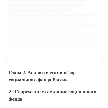
анализ его организационной структуры и функций.
Предварительная работа включала изучение
специализированной литературы, нормативных документов,
а также обзор статистических данных, что позволило
получить комплексное представление о деятельности фонда.
В работе будут раскрыты ключевые направления
деятельности, а также актуальные проблемы и перспективы
развития Социального фонда России, что имеет практическое
значение для специалистов в области социальной политики.
Глава 2. Аналитический обзор
социального фонда России
2.0Современное состояние социального
фонда