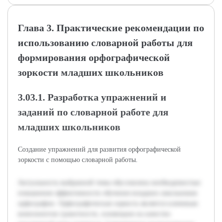
Глава 3. Практические рекомендации по
использованию словарной работы для
формирования орфографической
зоркости младших школьников
3.03.1. Разработка упражнений и
заданий по словарной работе для
младших школьников
Создание упражнений для развития орфографической
зоркости с помощью словарной работы.
Актуальность выбранной темы обусловлена необходимостью
повышения эффективности обучения младших школьников
орфографии. Орфографическая зоркость является ключевым
компонентом грамотности, влияющим на качество