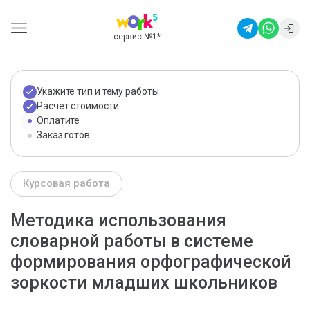
сервис №1
*
Укажите тип и тему работы
Расчет стоимости
Оплатите
Заказ готов
Курсовая работа
Методика использования
словарной работы в системе
формирования орфографической
зоркости младших школьников