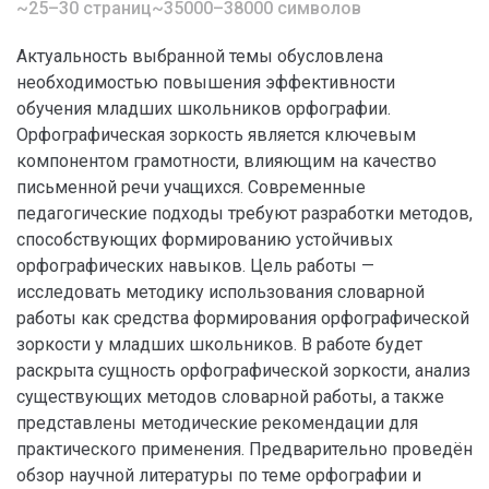
~25–30 страниц
~35000–38000 символов
Актуальность выбранной темы обусловлена
необходимостью повышения эффективности
обучения младших школьников орфографии.
Орфографическая зоркость является ключевым
компонентом грамотности, влияющим на качество
письменной речи учащихся. Современные
педагогические подходы требуют разработки методов,
способствующих формированию устойчивых
орфографических навыков. Цель работы —
исследовать методику использования словарной
работы как средства формирования орфографической
зоркости у младших школьников. В работе будет
раскрыта сущность орфографической зоркости, анализ
существующих методов словарной работы, а также
представлены методические рекомендации для
практического применения. Предварительно проведён
обзор научной литературы по теме орфографии и