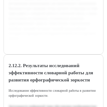
методические рекомендации для практического применения.
Предварительно проведён обзор научной литературы по теме
орфографии и словарной работы в начальной школе, а также
рассмотрены исследования, посвящённые развитию
орфографической зоркости. Подготовлен теоретический
материал, который послужит основой для разработки
методики и проведения экспериментальной части курсовой
работы.
2.12.2. Результаты исследований
эффективности словарной работы для
развития орфографической зоркости
Исследования эффективности словарной работы в развитии
орфографической зоркости.
Актуальность выбранной темы обусловлена необходимостью