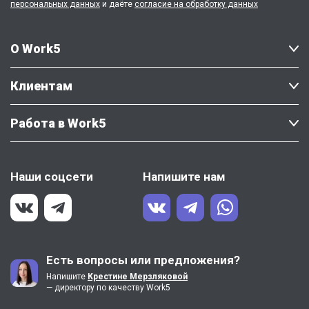
персональных данных
и даёте
согласие на обработку данных
О Work5
Клиентам
Работа в Work5
Наши соцсети
Напишите нам
Есть вопросы или предложения?
Напишите
Крестине Мерзляковой
— директору по качеству Work5