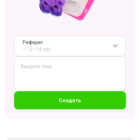
Реферат
~ 12–14 стр.
Создать