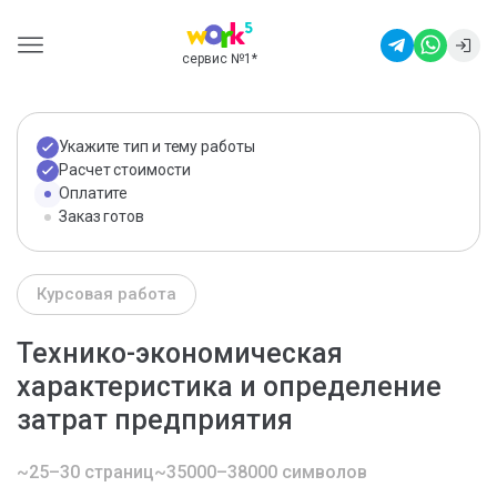
сервис №1
*
Укажите тип и тему работы
Расчет стоимости
Оплатите
Заказ готов
Курсовая работа
Технико-экономическая
характеристика и определение
затрат предприятия
~25–30 страниц
~35000–38000 символов