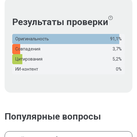
Результаты проверки
Оригинальность
91,1%
Совпадения
3,7%
Цитирования
5,2%
ИИ-контент
0%
Популярные вопросы