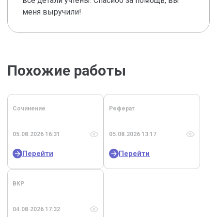
все детали учтены. Спасибо за помощь, вы
меня выручили!
Похожие работы
Сочинение
Реферат
05.08.2026 16:31
05.08.2026 13:17
Перейти
Перейти
ВКР
04.08.2026 17:32