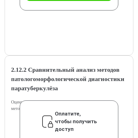
2.12.2 Сравнительный анализ методов
патологоморфологической диагностики
паратуберкулёза
Оцениваются достоинства и недостатки используемых
методов диагностики паратуберкулёза.
Оплатите,
чтобы получить
доступ