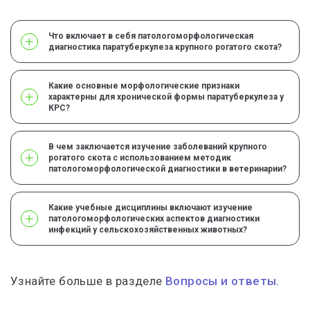
Что включает в себя патологоморфологическая
диагностика паратуберкулеза крупного рогатого скота?
Какие основные морфологические признаки
характерны для хронической формы паратуберкулеза у
КРС?
В чем заключается изучение заболеваний крупного
рогатого скота с использованием методик
патологоморфологической диагностики в ветеринарии?
Какие учебные дисциплины включают изучение
патологоморфологических аспектов диагностики
инфекций у сельскохозяйственных животных?
Узнайте больше в разделе
Вопросы и ответы.