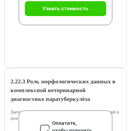
Узнать стоимость
2.22.3 Роль морфологических данных в
комплексной ветеринарной
диагностике паратуберкулёза
Дается оценка значимости морфологических исследований в
диагностике паратуберкулёза.
Оплатите,
чтобы получить