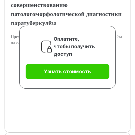
совершенствованию
патологоморфологической диагностики
паратуберкулёза
Предлагаются пути улучшения диагностики паратуберкулёза
Оплатите,
на основе морфологических данных.
чтобы получить
доступ
Узнать стоимость