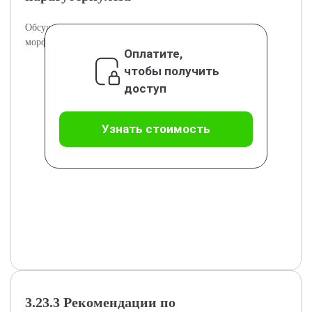
Обсуждаются правила и трудности трактовки
морфологических изменений при паратуберкулёзе.
Оплатите,
чтобы получить
доступ
Узнать стоимость
3.23.3 Рекомендации по