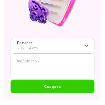
Реферат
~ 12–14 стр.
Создать