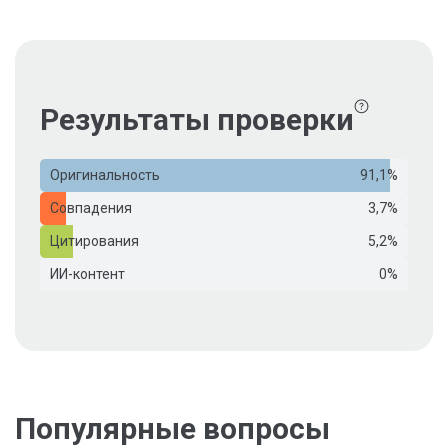
Результаты проверки
Оригинальность
91,1%
Совпадения
3,7%
Цитирования
5,2%
ИИ-контент
0%
Популярные вопросы