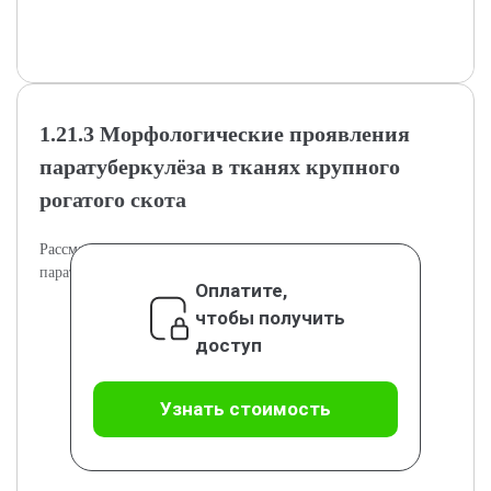
1.21.3 Морфологические проявления
паратуберкулёза в тканях крупного
рогатого скота
Рассматриваются характерные тканевые изменения при
паратуберкулёзе у КРС.
Оплатите,
чтобы получить
доступ
Узнать стоимость