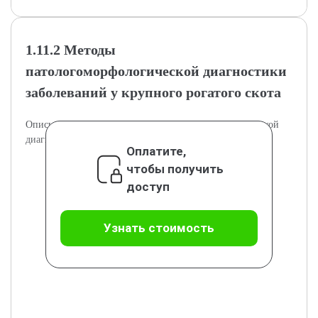
1.11.2 Методы
патологоморфологической диагностики
заболеваний у крупного рогатого скота
Описываются ключевые методы патологоморфологической
диагностики в ветеринарии КРС.
Оплатите,
чтобы получить
доступ
Узнать стоимость