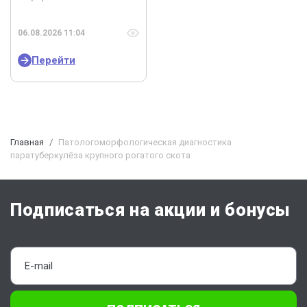
06.08.2026 11:04
Перейти
Главная
Патологоморфологическая диагностика
паратуберкулёза крупного рогатого скота
Подписаться на акции и бонусы