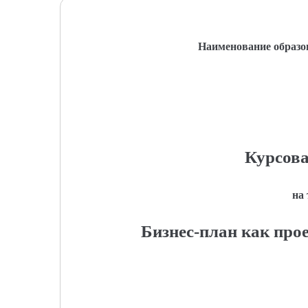
Наименование образо
Курсова
на
Бизнес-план как про