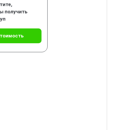
тите,
ы получить
уп
стоимость