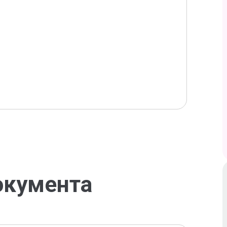
окумента