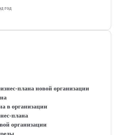
од год
бизнес-плана новой организации
ана
на в организации
нес-плана
овой организации
среды