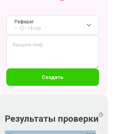
Реферат
~ 12–14 стр.
Создать
Результаты проверки