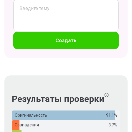
Создать
Результаты проверки
Оригинальность
91,1%
Совпадения
3,7%