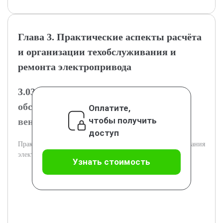
Глава 3. Практические аспекты расчёта
и организации техобслуживания и
ремонта электропривода
3.03.1. Расчёт графика технического
обслуживания электропривода
Оплатите,
чтобы получить
вентиляционной установки
доступ
Практический расчёт интервалов технического обслуживания
электропривода.
Узнать стоимость