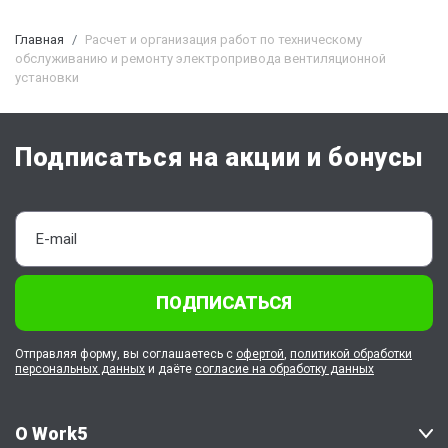
Главная
Расчет и организация работ по техническому
обслуживанию и ремонту электропривода вентиляционной
установки
Подписаться на акции и бонусы
ПОДПИСАТЬСЯ
Отправляя форму, вы соглашаетесь с
офертой
,
политикой обработки
персональных данных
и даёте
согласие на обработку данных
О Work5