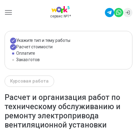
сервис №1
*
Укажите тип и тему работы
Расчет стоимости
Оплатите
Заказ готов
Курсовая работа
Расчет и организация работ по
техническому обслуживанию и
ремонту электропривода
вентиляционной установки