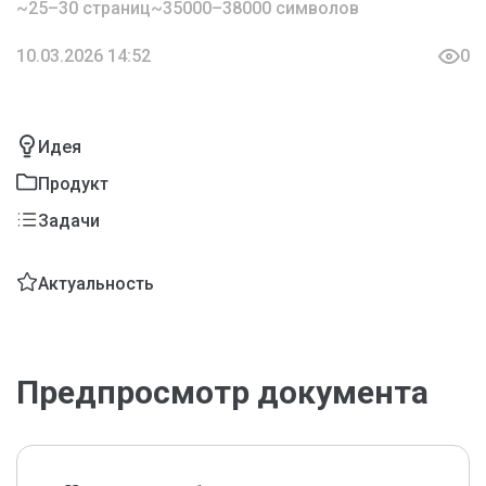
~25–30 страниц
~35000–38000 символов
10.03.2026 14:52
0
Идея
Продукт
Задачи
Актуальность
Предпросмотр документа