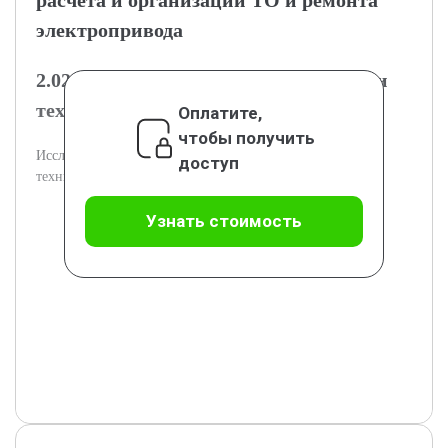
расчёта и организации ТО и ремонта
электропривода
2.02.1. Методы расчёта периодичности
технического обслуживания
Оплатите,
чтобы получить
Исследование подходов к определению графиков
доступ
технического обслуживания.
Узнать стоимость