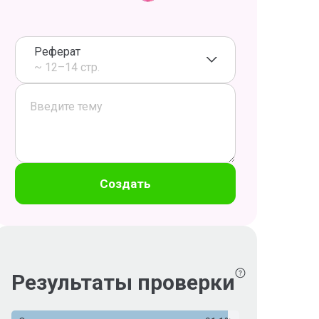
Реферат
~ 12–14 стр.
Создать
Результаты проверки