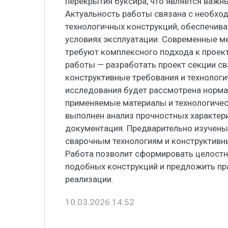
перекрытия буксира, что является важн
Актуальность работы связана с необхо
технологичных конструкций, обеспечив
условиях эксплуатации. Современные м
требуют комплексного подхода к проек
работы — разработать проект секции св
конструктивные требования и технологи
исследования будет рассмотрена нормат
применяемые материалы и технологичес
выполнен анализ прочностных характери
документация. Предварительно изучены
сварочным технологиям и конструктивн
Работа позволит сформировать целостн
подобных конструкций и предложить пр
реализации.
10.03.2026 14:52