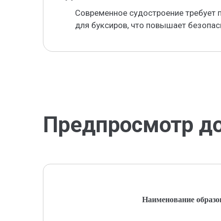
Современное судостроение требует 
для буксиров, что повышает безопас
Предпросмотр д
Наименование образо