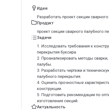
Идея
Разработать проект секции сварного
Продукт
проект секции сварного палубного п
Задачи
1. Исследовать требования к конст
перекрытия буксира.
2. Проанализировать методы сварки,
палубы.
3. Разработать чертежи и техническ
палубного перекрытия.
4. Оценить прочностные характерист
конструкции.
5. Подготовить рекомендации по оп
изготовления секций.
Актуальность