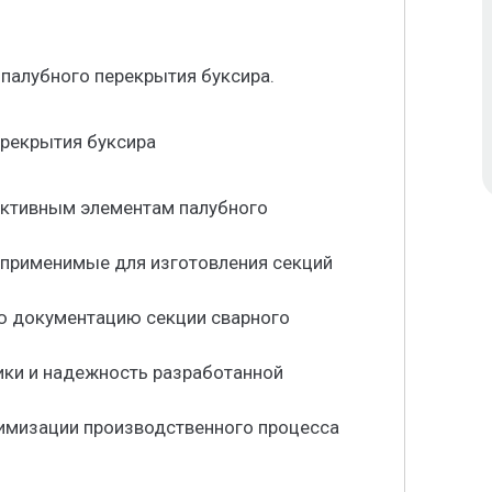
 палубного перекрытия буксира.
ерекрытия буксира
руктивным элементам палубного
 применимые для изготовления секций
ую документацию секции сварного
ики и надежность разработанной
тимизации производственного процесса