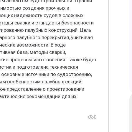
ым аспектом судостроительной отрасли.
димостью создания прочных и
ающих надежность судов в сложных
етоды сварки и стандарты безопасности
тированию палубных конструкций. Цель
арного палубного перекрытия, учитывая
ческие возможности. В ходе
ивная база, методы сварки,
кие процессы изготовления. Также будет
стик и подготовлена техническая
 основные источники по судостроению,
ым особенностям палубных секций.
ое представление о проектировании
актические рекомендации для их
0