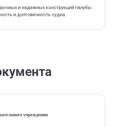
прочных и надежных конструкций палубы
ность и долговечность судна.
окумента
вательного учреждения