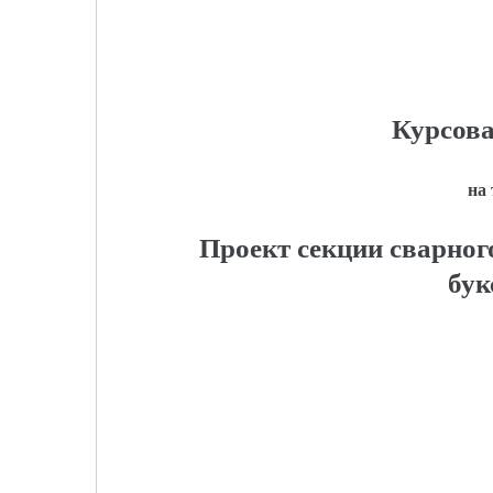
Курсова
на
Проект секции сварног
бук