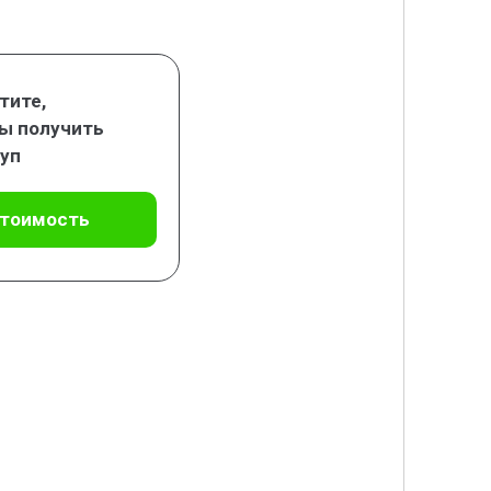
тите,
ы получить
уп
стоимость