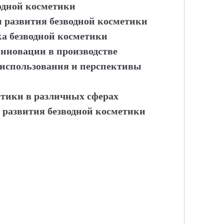
одной косметики
ы развития безводной косметики
ка безводной косметики
инновации в производстве
 использования и перспективы
етики в различных сферах
 развития безводной косметики