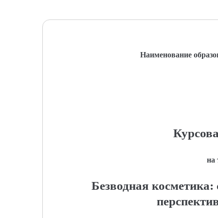
Наименование образо
Курсова
на
Безводная косметика:
перспекти