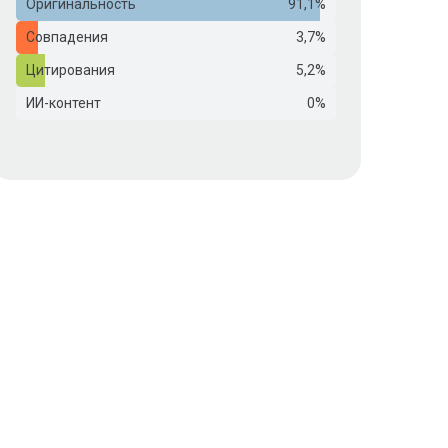
Оригинальность
91,1%
Совпадения
3,7%
Цитирования
5,2%
ИИ-контент
0%