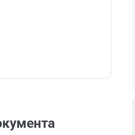
окумента