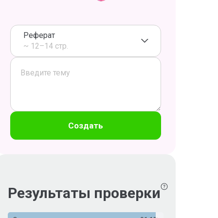
Реферат
~ 12–14 стр.
Создать
Результаты проверки