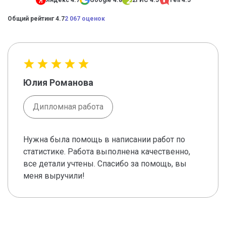
Яндекс 4.7
Google 4.8
2ГИС 4.5
Yell 4.5
Общий рейтинг 4.7
2 067 оценок
Юлия Романова
Дипломная работа
Нужна была помощь в написании работ по
статистике. Работа выполнена качественно,
все детали учтены. Спасибо за помощь, вы
меня выручили!