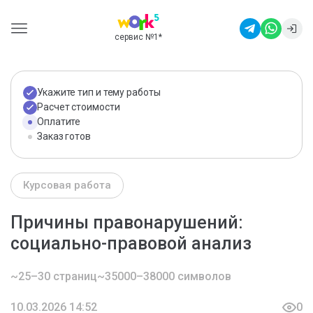
сервис №1
*
Укажите тип и тему работы
Расчет стоимости
Оплатите
Заказ готов
Курсовая работа
Причины правонарушений:
социально-правовой анализ
~25–30 страниц
~35000–38000 символов
10.03.2026 14:52
0