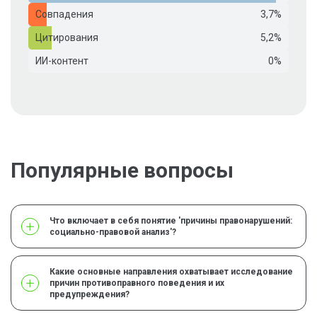
Совпадения
3,7%
Цитирования
5,2%
ИИ-контент
0%
Популярные вопросы
Что включает в себя понятие 'причины правонарушений:
социально-правовой анализ'?
Какие основные направления охватывает исследование
причин противоправного поведения и их
предупреждения?