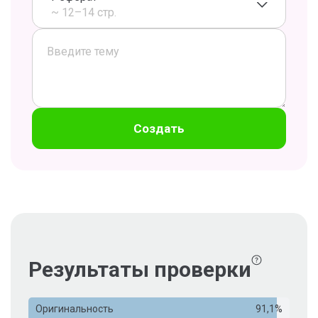
~ 12–14 стр.
Создать
Результаты проверки
Оригинальность
91,1%