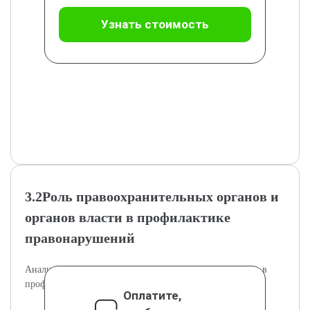
Узнать стоимость
3.2Роль правоохранительных органов и
органов власти в профилактике
правонарушений
Анализ участия правоохранительных структур и власти в
профилактике правонарушений.
Оплатите,