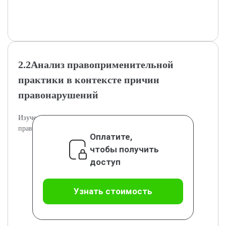
2.2Анализ правоприменительной
практики в контексте причин
правонарушений
Изучение правоприменения и его влияния на причины
правонарушений.
Оплатите,
чтобы получить
доступ
Узнать стоимость