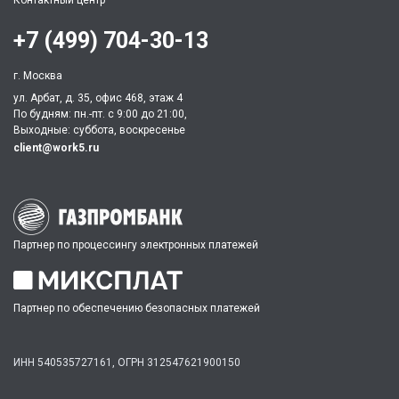
Контактный центр
+7 (499) 704-30-13
г. Москва
ул. Арбат, д. 35, офис 468, этаж 4
По будням: пн.-пт. c 9:00 до 21:00,
Выходные: суббота, воскресенье
client@work5.ru
Партнер по процессингу электронных платежей
Партнер по обеспечению безопасных платежей
ИНН 540535727161,
ОГРН 312547621900150