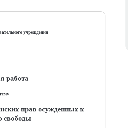
вательного учреждения
я работа
 тему
нских прав осужденных к
 свободы