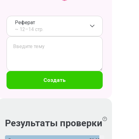
Реферат
~ 12–14 стр.
Создать
Результаты проверки