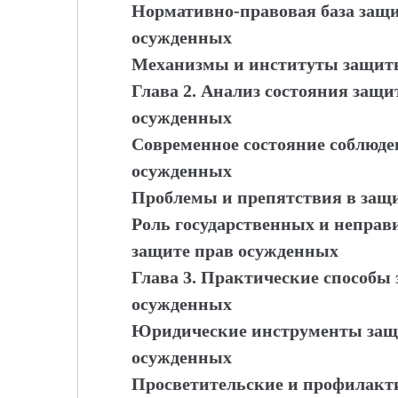
Нормативно-правовая база защ
осужденных
Механизмы и институты защит
Глава 2. Анализ состояния защ
осужденных
Современное состояние соблюде
осужденных
Проблемы и препятствия в защ
Роль государственных и неправ
защите прав осужденных
Глава 3. Практические способы
осужденных
Юридические инструменты защ
осужденных
Просветительские и профилакт