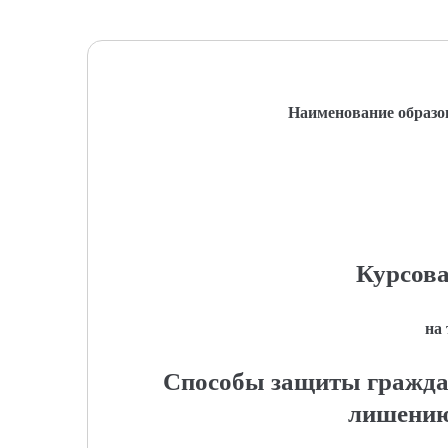
Наименование образо
Курсова
на
Способы защиты гражда
лишению