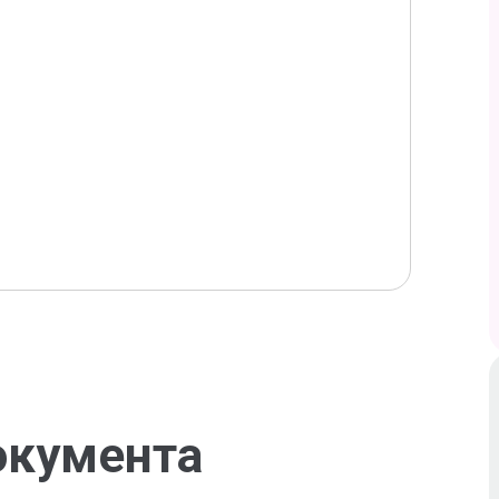
окумента