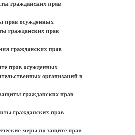
иты гражданских прав
ы прав осужденных
иты гражданских прав
ния гражданских прав
ите прав осужденных
ительственных организаций в
 защиты гражданских прав
иты гражданских прав
ические меры по защите прав