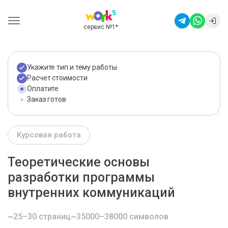
сервис №1
*
Укажите тип и тему работы
Расчет стоимости
Оплатите
Заказ готов
Курсовая работа
Теоретические основы
разработки программы
внутренних коммуникаций
~25–30 страниц
~35000–38000 символов