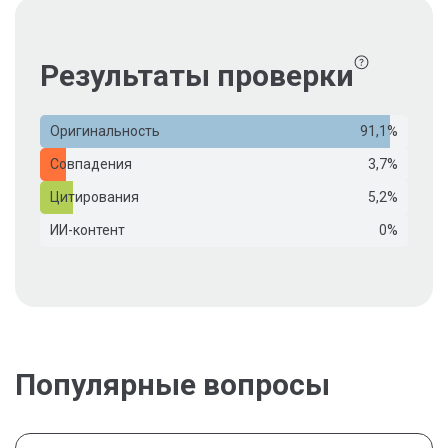
Результаты проверки
Оригинальность
91,1%
Совпадения
3,7%
Цитирования
5,2%
ИИ-контент
0%
Популярные вопросы