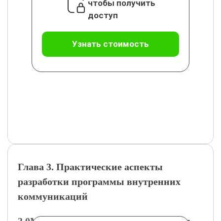
чтобы получить
доступ
Узнать стоимость
Глава 3. Практические аспекты
разработки программы внутренних
коммуникаций