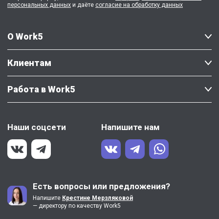
персональных данных
и даёте
согласие на обработку данных
О Work5
Клиентам
Работа в Work5
Наши соцсети
Напишите нам
Есть вопросы или предложения?
Напишите
Крестине Мерзляковой
— директору по качеству Work5