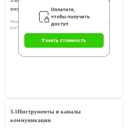
3.0Методология разработки программ
внутренних коммуникаций
Оплатите,
чтобы получить
Описаны основные этапы и методы разработки программ
доступ
внутренних коммуникаций.
Узнать стоимость
3.1Инструменты и каналы
коммуникации