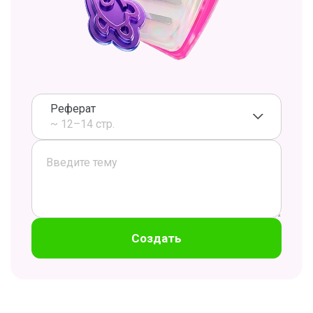
Реферат
~ 12–14 стр.
Создать