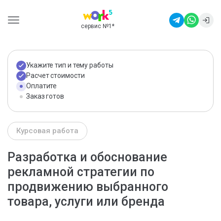
сервис №1
*
Укажите тип и тему работы
Расчет стоимости
Оплатите
Заказ готов
Курсовая работа
Разработка и обоснование
рекламной стратегии по
продвижению выбранного
товара, услуги или бренда