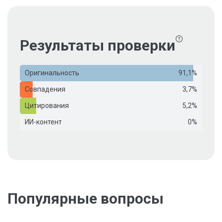
Результаты проверки
Оригинальность
91,1%
Совпадения
3,7%
Цитирования
5,2%
ИИ-контент
0%
Популярные вопросы