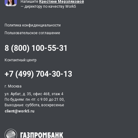
Напишите
Крестине Мерзляковой
— директору по качеству Work5
Политика конфиденциальности
Пользовательское соглашение
8 (800) 100-55-31
Контактный центр
+7 (499) 704-30-13
г. Москва
ул. Арбат, д. 35, офис 468, этаж 4
По будням: пн.-пт. c 9:00 до 21:00,
Выходные: суббота, воскресенье
client@work5.ru