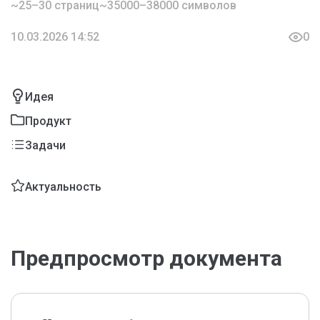
~25–30 страниц
~35000–38000 символов
10.03.2026 14:52
0
Идея
Продукт
Задачи
Актуальность
Предпросмотр документа