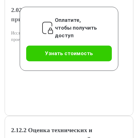
2.02.1 Анализ географических и
природных условий трассы
Оплатите,
чтобы получить
Исследование влияния природных факторов на
доступ
проектирование магистрали.
Узнать стоимость
2.12.2 Оценка технических и