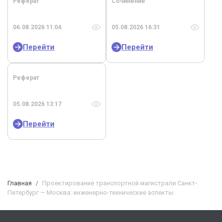
Реферат
Сочинение
06.08.2026 11:04
05.08.2026 16:31
Перейти
Перейти
Реферат
05.08.2026 13:17
Перейти
Главная
Проектирование транспортной магистрали Санкт-
Петербург — Москва: инженерно-технические аспекты