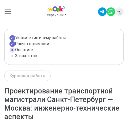
сервис №1
*
Укажите тип и тему работы
Расчет стоимости
Оплатите
Заказ готов
Курсовая работа
Проектирование транспортной
магистрали Санкт-Петербург —
Москва: инженерно-технические
аспекты