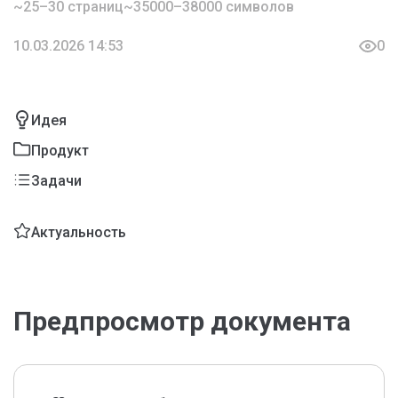
~25–30 страниц
~35000–38000 символов
10.03.2026 14:53
0
Идея
Продукт
Задачи
Актуальность
Предпросмотр документа