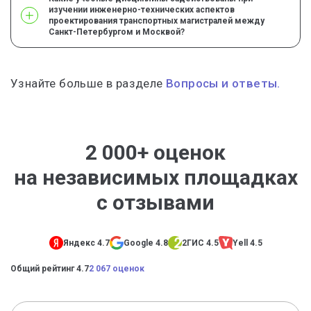
изучении инженерно-технических аспектов
проектирования транспортных магистралей между
Санкт-Петербургом и Москвой?
Узнайте больше в разделе
Вопросы и ответы.
2 000+ оценок
на независимых площадках
с отзывами
Яндекс 4.7
Google 4.8
2ГИС 4.5
Yell 4.5
Общий рейтинг 4.7
2 067 оценок