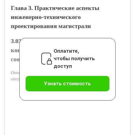
Глава 3. Практические аспекты
инженерно-технического
проектирования магистрали
3.03.1 Проектирование дорожной
конструкции и инженерных
Оплатите,
чтобы получить
сооружений
доступ
Описание конструкций и инженерных решений для
обеспечения надежности магистрали.
Узнать стоимость