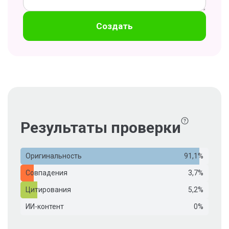
Создать
Результаты проверки
Оригинальность
91,1%
Совпадения
3,7%
Цитирования
5,2%
ИИ-контент
0%