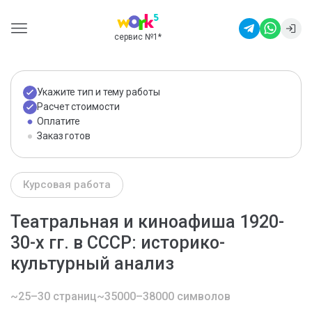
сервис №1
*
Укажите тип и тему работы
Расчет стоимости
Оплатите
Заказ готов
Курсовая работа
Театральная и киноафиша 1920-
30-х гг. в СССР: историко-
культурный анализ
~25–30 страниц
~35000–38000 символов