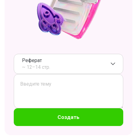
Реферат
~ 12–14 стр.
Создать