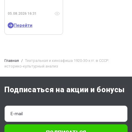
05.08.2026 16:31
Перейти
Главная
Театральная и киноафиша 1920-30-х гг. в СССР:
историко-культурный анализ
Подписаться на акции и бонусы