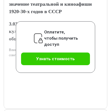
значение театральной и киноафиши
1920-30-х годов в СССР
3.03.1 Роль афиш в формировании
культурного сознания советского
Оплатите,
чтобы получить
общества
доступ
Влияние афиш на культурное восприятие и поведение
советских зрителей.
Узнать стоимость