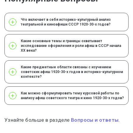
Что включает в себя историко-культурный анализ
театральной и киноафиши СССР 1920-30-х годов?
Какие основные темы и границы охватывает
исследование оформления и роли афиш в СССР начала
XX века?
Какие предметные области связаны с изучением
советских афиш 1920-30-х годов в историко-культурном
контексте?
Как можно сформулировать тему курсовой работы по
анализу афиш советского театра и кино 1920-30-х годов?
Узнайте больше в разделе
Вопросы и ответы.