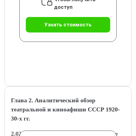
доступ
Узнать стоимость
Глава 2. Аналитический обзор
театральной и киноафиши СССР 1920-
30-х гг.
2.02.1 Тематические и стилистические