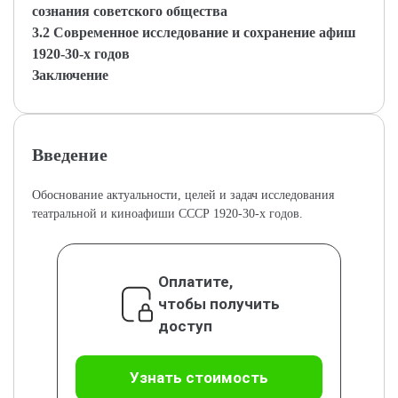
сознания советского общества
3.2 Современное исследование и сохранение афиш
1920-30-х годов
Заключение
Введение
Обоснование актуальности, целей и задач исследования
театральной и киноафиши СССР 1920-30-х годов.
Оплатите,
чтобы получить
доступ
Узнать стоимость