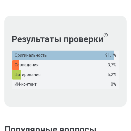
Результаты проверки
Оригинальность
91,1%
Совпадения
3,7%
Цитирования
5,2%
ИИ-контент
0%
Популярные вопросы