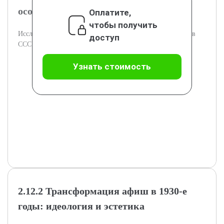
особенности афиш 1920-х годов
Оплатите,
чтобы получить
Исследование тем и художественного оформления афиш в
доступ
СССР 1920-х годов.
Узнать стоимость
2.12.2 Трансформация афиш в 1930-е
годы: идеология и эстетика