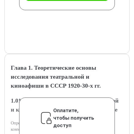
Глава 1. Теоретические основы
исследования театральной и
киноафиши в СССР 1920-30-х гг.
1.01.1 Понятие и функции театральной
и киноафиши в культурном контексте
Оплатите,
чтобы получить
Определение и значение афиш в культурном и
доступ
коммуникативном пространстве СССР 1920-30-х гг.