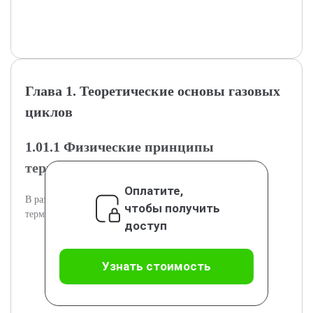
Глава 1. Теоретические основы газовых
циклов
1.01.1 Физические принципы
термодинамики и газовых циклов
Оплатите,
В разделе обсуждаются фундаментальные законы
чтобы получить
термодинамики, применимые к газовым циклам.
доступ
Узнать стоимость