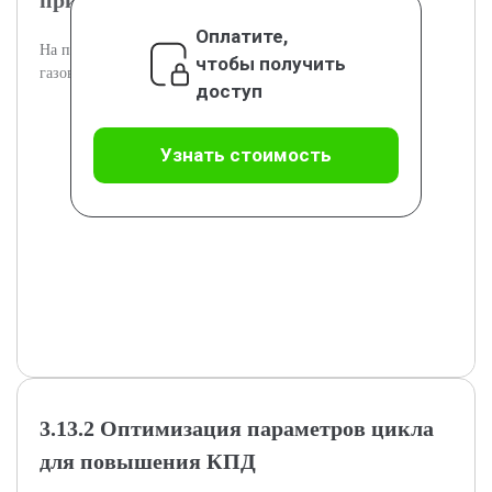
примере
Оплатите,
На примере показано моделирование произвольного
чтобы получить
газового цикла с практическими расчетами.
доступ
Узнать стоимость
3.13.2 Оптимизация параметров цикла
для повышения КПД