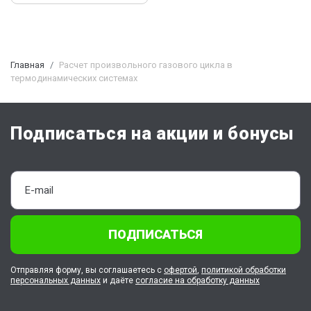
Главная
Расчет произвольного газового цикла в
термодинамических системах
Подписаться на акции и бонусы
ПОДПИСАТЬСЯ
Отправляя форму, вы соглашаетесь с
офертой
,
политикой обработки
персональных данных
и даёте
согласие на обработку данных