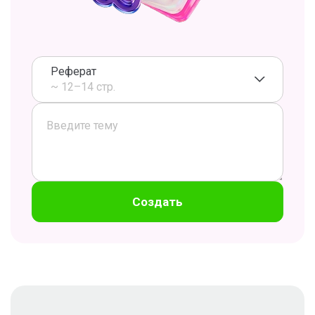
Реферат
~ 12–14 стр.
Создать