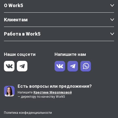
О Work5
Клиентам
Работа в Work5
Наши соцсети
Напишите нам
Есть вопросы или предложения?
Напишите
Крестине Мерзляковой
— директору по качеству Work5
Политика конфиденциальности