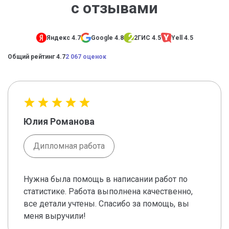
с отзывами
Яндекс 4.7
Google 4.8
2ГИС 4.5
Yell 4.5
Общий рейтинг 4.7
2 067 оценок
Юлия Романова
Дипломная работа
Нужна была помощь в написании работ по
статистике. Работа выполнена качественно,
все детали учтены. Спасибо за помощь, вы
меня выручили!