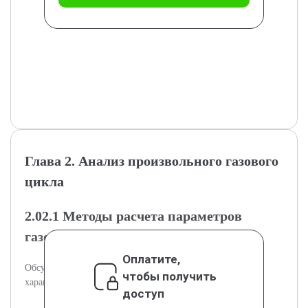
Глава 2. Анализ произвольного газового
цикла
2.02.1 Методы расчета параметров
газового цикла
Оплатите,
Обсуждаются методы вычисления параметров и
чтобы получить
характеристик газового цикла.
доступ