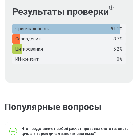
Результаты проверки
Оригинальность
91,1%
Совпадения
3,7%
Цитирования
5,2%
ИИ-контент
0%
Популярные вопросы
Что представляет собой расчет произвольного газового
цикла в термодинамических системах?