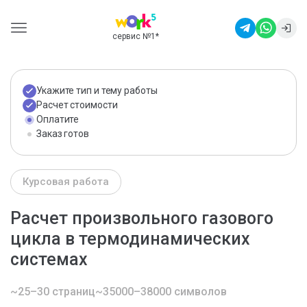
сервис №1
*
Укажите тип и тему работы
Расчет стоимости
Оплатите
Заказ готов
Курсовая работа
Расчет произвольного газового
цикла в термодинамических
системах
~25–30 страниц
~35000–38000 символов