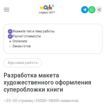
сервис №1
*
Укажите тип и тему работы
Расчет стоимости
Оплатите
Заказ готов
Курсовая работа
Разработка макета
художественного оформления
суперобложки книги
~25–30 страниц
~35000–38000 символов