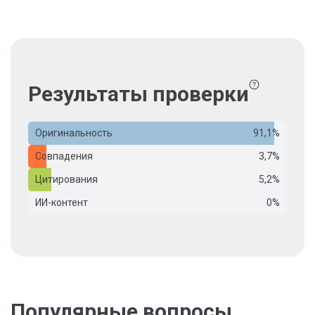
Результаты проверки
Оригинальность
91,1%
Совпадения
3,7%
Цитирования
5,2%
ИИ-контент
0%
Популярные вопросы