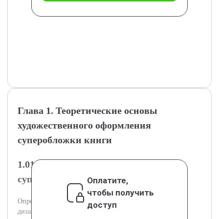
Глава 1. Теоретические основы
художественного оформления
суперобложки книги
1.01.1 Понятие и функции
суперобложки в дизайне книги
Оплатите,
чтобы получить
Определение суперобложки и её основные функции в
доступ
дизайне книги.