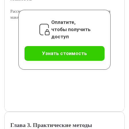
Рассмотрение цифровых инструментов и материалов для
макетов суперобложек.
Оплатите,
чтобы получить
доступ
Узнать стоимость
Глава 3. Практические методы