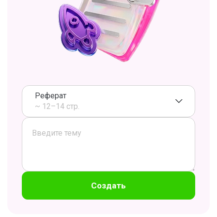
Реферат
~ 12–14 стр.
Создать