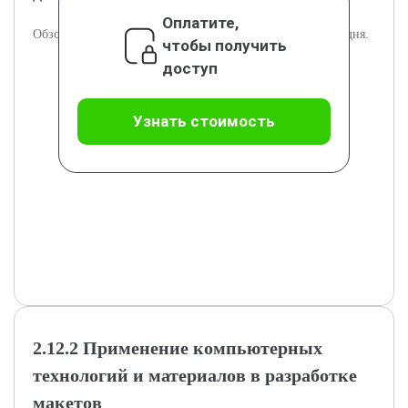
Оплатите,
Обзор актуальных трендов в дизайне суперобложек сегодня.
чтобы получить
доступ
Узнать стоимость
2.12.2 Применение компьютерных
технологий и материалов в разработке
макетов