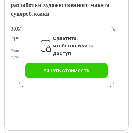
разработки художественного макета
суперобложки
3.03.1 Подготовительный этап: анализ
требований и создание концепции
Оплатите,
чтобы получить
Этапы анализа и формулировка концепции оформления
доступ
суперобложки.
Узнать стоимость