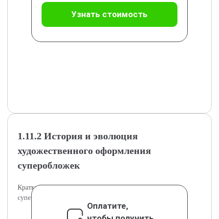
Узнать стоимость
1.11.2 История и эволюция
художественного оформления
суперобложек
Краткий обзор исторического развития дизайна
суперобложек.
Оплатите,
чтобы получить