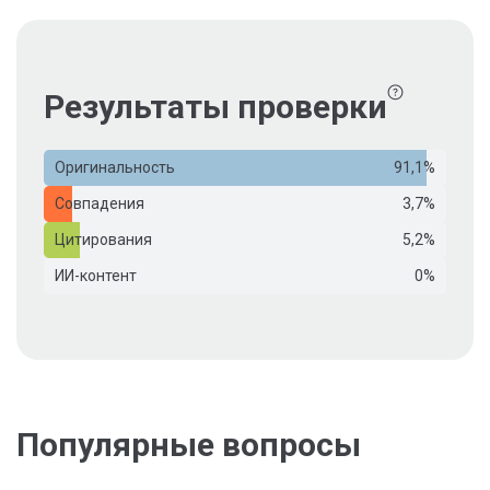
Результаты проверки
Оригинальность
91,1%
Совпадения
3,7%
Цитирования
5,2%
ИИ-контент
0%
Популярные вопросы