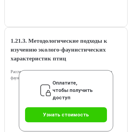
1.21.3. Методологические подходы к
изучению эколого-фаунистических
характеристик птиц
Рассмотрение методов и приёмов сбора экологических и
фаунистических данных о птицах.
Оплатите,
чтобы получить
доступ
Узнать стоимость