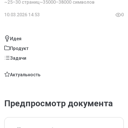
~25–30 страниц
~35000–38000 символов
10.03.2026 14:53
0
Идея
Продукт
Задачи
Актуальность
Предпросмотр документа