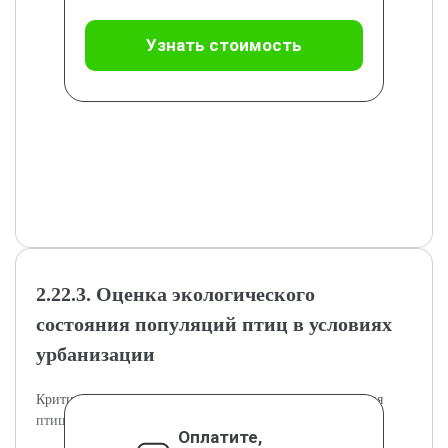
Узнать стоимость
2.22.3. Оценка экологического
состояния популяций птиц в условиях
урбанизации
Критический анализ состояния и перспектив сохранения
птиц в городской среде.
Оплатите,