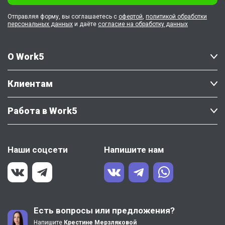
Отправляя форму, вы соглашаетесь с
офертой
,
политикой обработки
персональных данных
и даёте
согласие на обработку данных
О Work5
Клиентам
Работа в Work5
Наши соцсети
Напишите нам
Есть вопросы или предложения?
Напишите
Крестине Мерзляковой