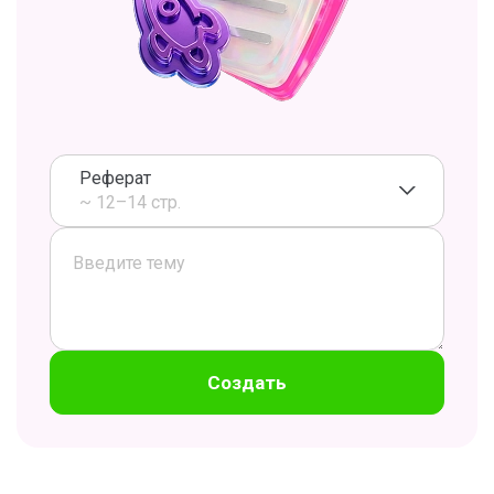
Реферат
~ 12–14 стр.
Создать