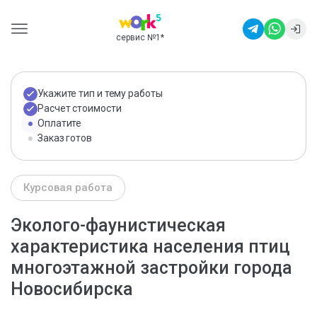
сервис №1
*
Укажите тип и тему работы
Расчет стоимости
Оплатите
Заказ готов
Курсовая работа
Эколого-фаунистическая
характеристика населения птиц
многоэтажной застройки города
Новосибирска