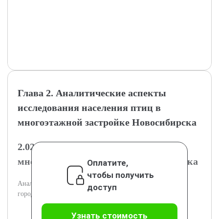
Глава 2. Аналитические аспекты
исследования населения птиц в
многоэтажной застройке Новосибирска
2.02.1. Структура и состав птиц
многоэтажной застройки Новосибирска
Оплатите,
чтобы получить
Анализ видового разнообразия и численности птиц в
доступ
городской застройке Новосибирска.
Узнать стоимость