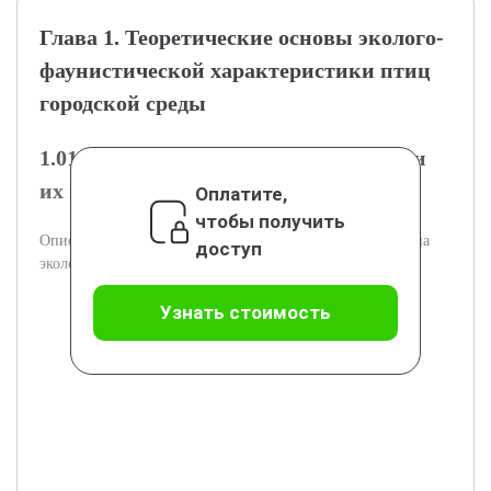
Глава 1. Теоретические основы эколого-
фаунистической характеристики птиц
городской среды
1.01.1. Особенности городской среды и
их влияние на биоразнообразие
Оплатите,
чтобы получить
Описание среды многоэтажной застройки и её влияние на
доступ
экологические условия для птиц.
Узнать стоимость