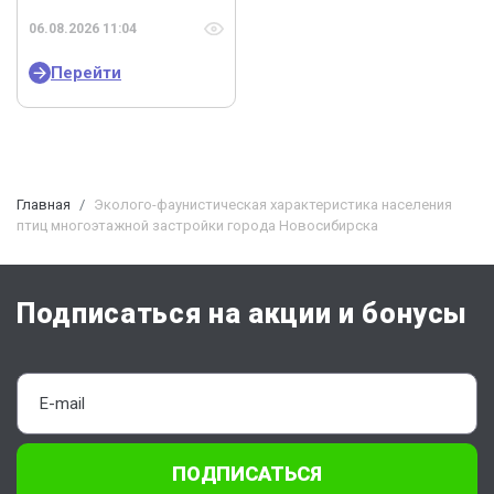
06.08.2026 11:04
Перейти
Главная
Эколого-фаунистическая характеристика населения
птиц многоэтажной застройки города Новосибирска
Подписаться на акции и бонусы
ПОДПИСАТЬСЯ