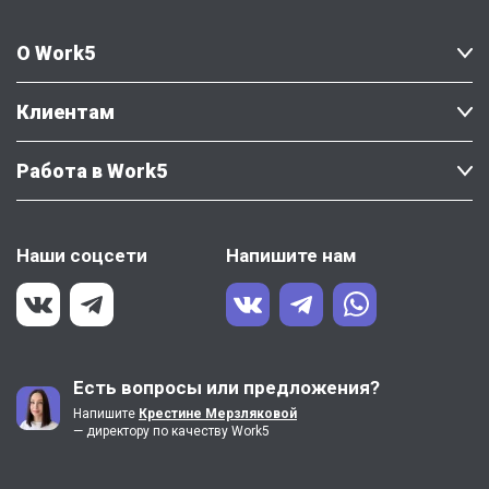
О Work5
Клиентам
Работа в Work5
Наши соцсети
Напишите нам
Есть вопросы или предложения?
Напишите
Крестине Мерзляковой
— директору по качеству Work5