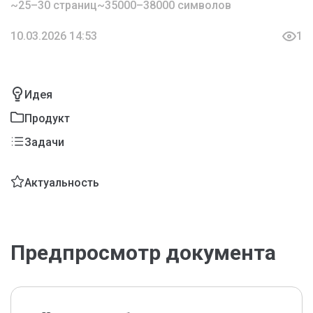
~25–30 страниц
~35000–38000 символов
10.03.2026 14:53
1
Идея
Продукт
Задачи
Актуальность
Предпросмотр документа