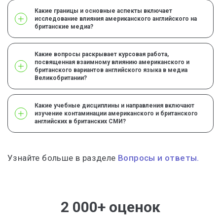
Какие границы и основные аспекты включает
исследование влияния американского английского на
британские медиа?
Какие вопросы раскрывает курсовая работа,
посвященная взаимному влиянию американского и
британского вариантов английского языка в медиа
Великобритании?
Какие учебные дисциплины и направления включают
изучение контаминации американского и британского
английских в британских СМИ?
Узнайте больше в разделе
Вопросы и ответы.
2 000+ оценок