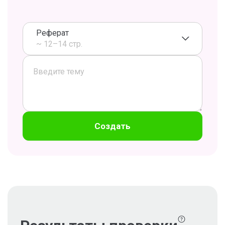
Реферат
~ 12–14 стр.
Создать