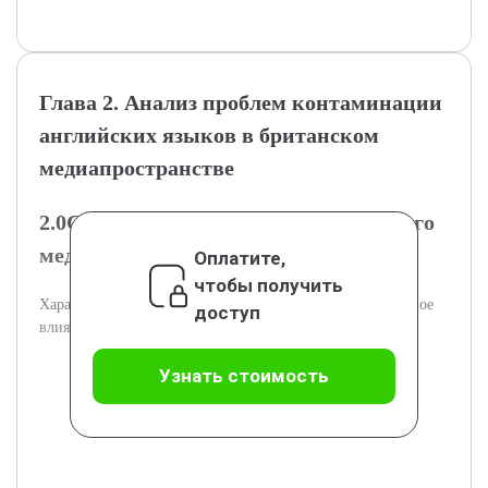
Глава 2. Анализ проблем контаминации
английских языков в британском
медиапространстве
2.0Современное состояние британского
медиапространства
Оплатите,
чтобы получить
Характеристика медиасреды Великобритании и её языковое
доступ
влияние.
Узнать стоимость