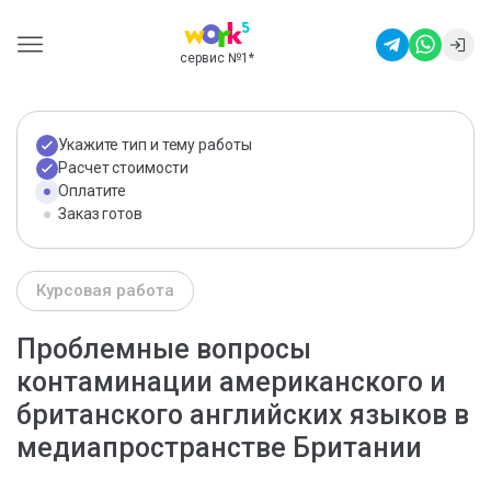
сервис №1
*
Укажите тип и тему работы
Расчет стоимости
Оплатите
Заказ готов
Курсовая работа
Проблемные вопросы
контаминации американского и
британского английских языков в
медиапространстве Британии