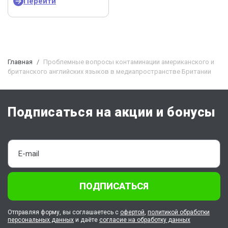
Перейти
Главная
Проблемные вопросы контаминации американского и
британского английских языков в медиапространстве Британии
Подписаться на акции и бонусы
ПОДПИСАТЬСЯ
Отправляя форму, вы соглашаетесь с
офертой
,
политикой обработки
персональных данных
и даёте
согласие на обработку данных