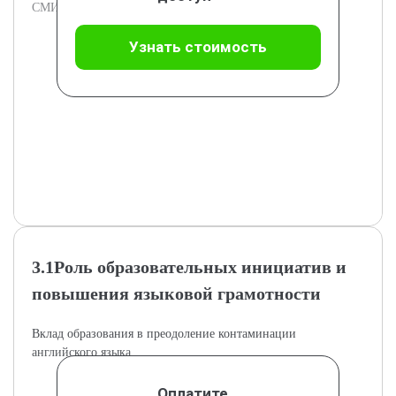
СМИ.
Узнать стоимость
3.1Роль образовательных инициатив и
повышения языковой грамотности
Вклад образования в преодоление контаминации
английского языка.
Оплатите,