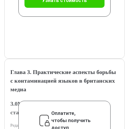
Узнать стоимость
Глава 3. Практические аспекты борьбы
с контаминацией языков в британских
медиа
3.0Меры редакционной политики и
стандартизации
Оплатите,
чтобы получить
Редакционные подходы к контролю языка в британских
доступ