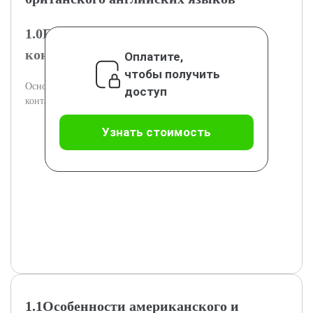
1.0Понятие и типы языковой
контаминации
Оплатите,
чтобы получить
Основные определения и классификация языковой
доступ
контаминации в английском языке.
Узнать стоимость
1.1Особенности американского и