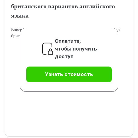
британского вариантов английского
языка
Ключевые лингвистические особенности американского и
британского английских.
Оплатите,
чтобы получить
доступ
Узнать стоимость