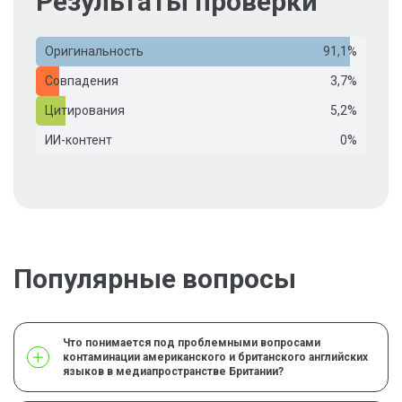
Результаты проверки
Оригинальность
91,1%
Совпадения
3,7%
Цитирования
5,2%
ИИ-контент
0%
Популярные вопросы
Что понимается под проблемными вопросами
контаминации американского и британского английских
языков в медиапространстве Британии?