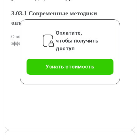
3.03.1 Современные методики
оптимизации процессов бурения
Оплатите,
Описаны современные методики для повышения
чтобы получить
эффективности бурения геологоразведочных скважин.
доступ
Узнать стоимость