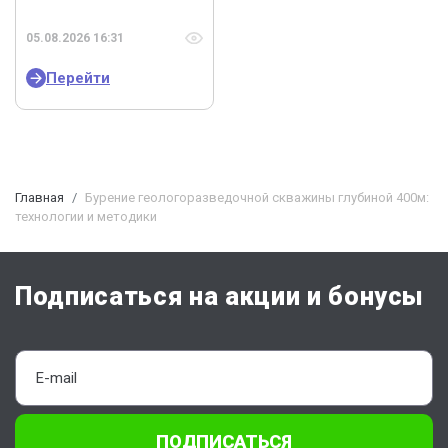
05.08.2026 16:31
Перейти
Главная
Бурение геологоразведочной скважины глубиной 400м:
технологии и методики
Подписаться на акции и бонусы
ПОДПИСАТЬСЯ