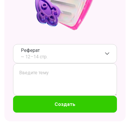
Реферат
~ 12–14 стр.
Создать