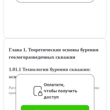
Глава 1. Теоретические основы бурения
геологоразведочных скважин
1.01.1 Технологии бурения скважин:
основные виды и особенности
Оплатите,
Рассмотрены виды технологий бурения и их характеристика
чтобы получить
применительно к геологоразведке.
доступ