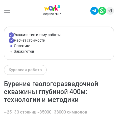
сервис №1
*
Укажите тип и тему работы
Расчет стоимости
Оплатите
Заказ готов
Курсовая работа
Бурение геологоразведочной
скважины глубиной 400м:
технологии и методики
~25–30 страниц
~35000–38000 символов