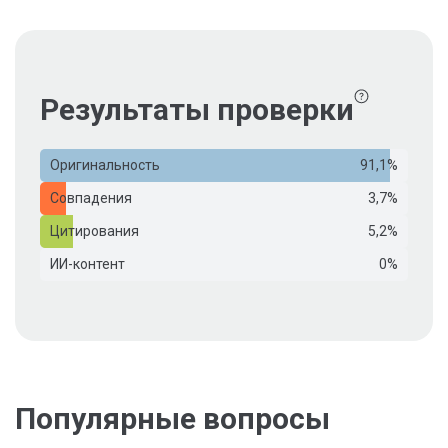
Результаты проверки
Оригинальность
91,1%
Совпадения
3,7%
Цитирования
5,2%
ИИ-контент
0%
Популярные вопросы