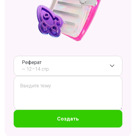
Реферат
~ 12–14 стр.
Создать