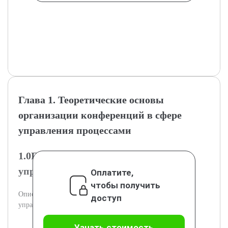
Глава 1. Теоретические основы
организации конференций в сфере
управления процессами
1.0Понятие и виды конференций в
управленческой сфере
Оплатите,
чтобы получить
Описываются виды конференций и их роль в сфере
доступ
управления процессами.
Узнать стоимость