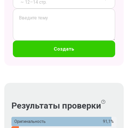
~ 12–14 стр.
Создать
Результаты проверки
Оригинальность
91,1%