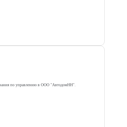
дования по управлению в ООО "АвтодомНН".