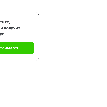
тите,
ы получить
уп
стоимость