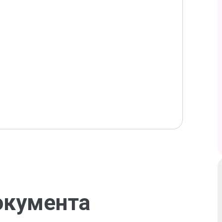
окумента