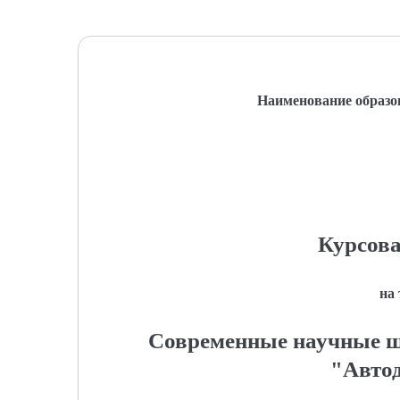
Наименование образо
Курсова
на
Современные научные 
"Авто