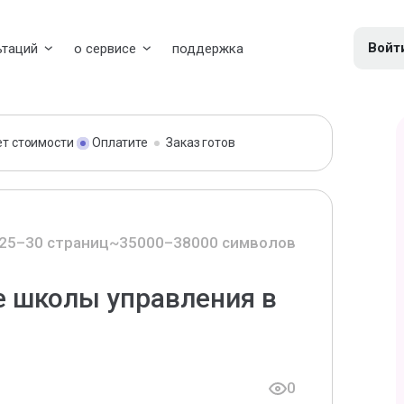
Войт
ьтаций
о сервисе
поддержка
ет стоимости
Оплатите
Заказ готов
25–30 страниц
~35000–38000 символов
 школы управления в
0