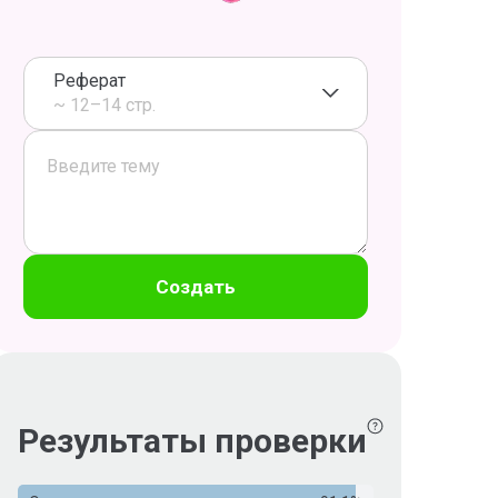
Реферат
~ 12–14 стр.
Создать
Результаты проверки