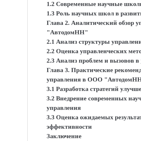
1.2 Современные научные школ
1.3 Роль научных школ в разви
Глава 2. Аналитический обзор 
"АвтодомНН"
2.1 Анализ структуры управле
2.2 Оценка управленческих мет
2.3 Анализ проблем и вызовов
Глава 3. Практические рекоме
управления в ООО "АвтодомН
3.1 Разработка стратегий улучш
3.2 Внедрение современных нау
управления
3.3 Оценка ожидаемых результа
эффективности
Заключение