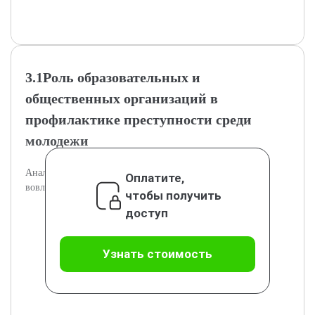
3.1Роль образовательных и
общественных организаций в
профилактике преступности среди
молодежи
Анализ действий общественных структур в снижении
Оплатите,
вовлеченности несовершеннолетних в криминал.
чтобы получить
доступ
Узнать стоимость