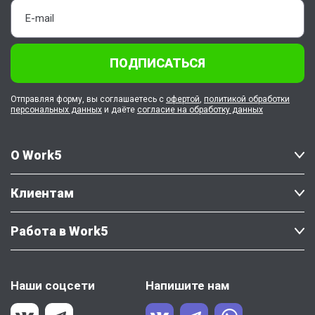
ПОДПИСАТЬСЯ
Отправляя форму, вы соглашаетесь с
офертой
,
политикой обработки
персональных данных
и даёте
согласие на обработку данных
О Work5
Клиентам
Работа в Work5
Наши соцсети
Напишите нам