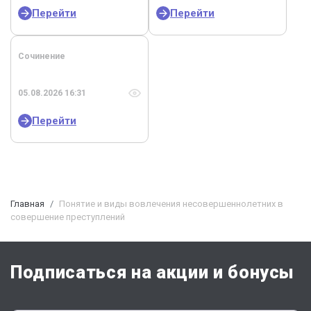
Перейти
Перейти
Сочинение
05.08.2026 16:31
Перейти
Главная
Понятие и виды вовлечения несовершеннолетних в
совершение преступлений
Подписаться на акции и бонусы