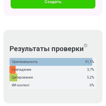
Создать
Результаты проверки
Оригинальность
91,1%
Совпадения
3,7%
Цитирования
5,2%
ИИ-контент
0%