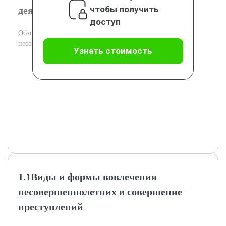
чтобы получить
деятельность
доступ
Обзор определения и основных признаков вовлечения
несовершеннолетних в криминал.
Узнать стоимость
1.1Виды и формы вовлечения
несовершеннолетних в совершение
преступлений