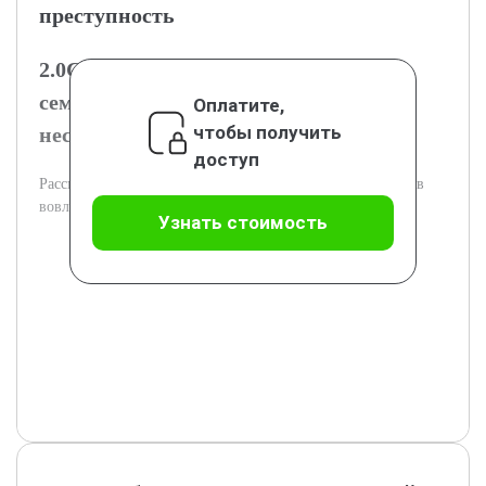
преступность
2.0Социально-экономические и
семейные причины вовлечения
Оплатите,
чтобы получить
несовершеннолетних
доступ
Рассмотрение социальной и семейной среды как факторов
вовлечения в криминальную среду.
Узнать стоимость