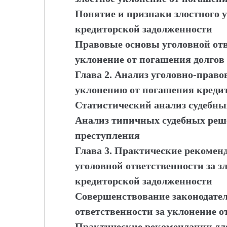
Понятие и признаки злостного 
кредиторской задолженности
Правовые основы уголовной отв
уклонение от погашения долгов
Глава 2. Анализ уголовно-право
уклонению от погашения креди
Статистический анализ судебны
Анализ типичных судебных реш
преступления
Глава 3. Практические рекоме
уголовной ответственности за з
кредиторской задолженности
Совершенствование законодател
ответственности за уклонение о
Практические рекомендации дл