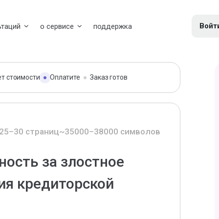
Войт
ьтаций
о сервисе
поддержка
ет стоимости
Оплатите
Заказ готов
25–30 страниц
~35000–38000 символов
ность за злостное
ия кредиторской