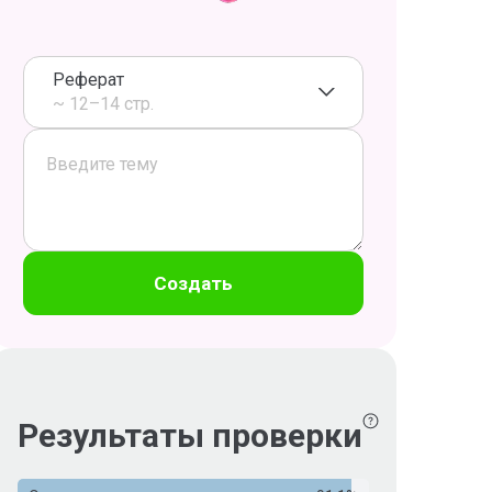
Реферат
~ 12–14 стр.
Создать
Результаты проверки