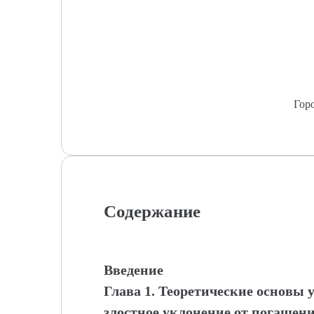
Гор
Содержание
Введение
Глава 1. Теоретические основы 
злостное уклонение от погашен