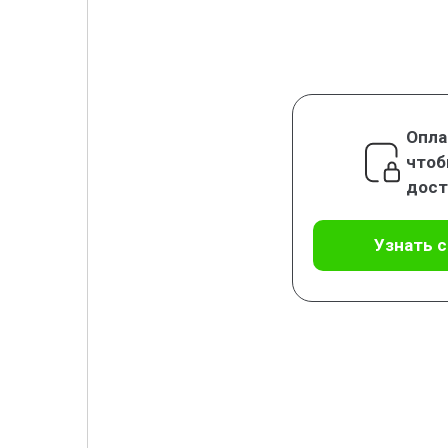
Опла
чтоб
дост
Узнать 