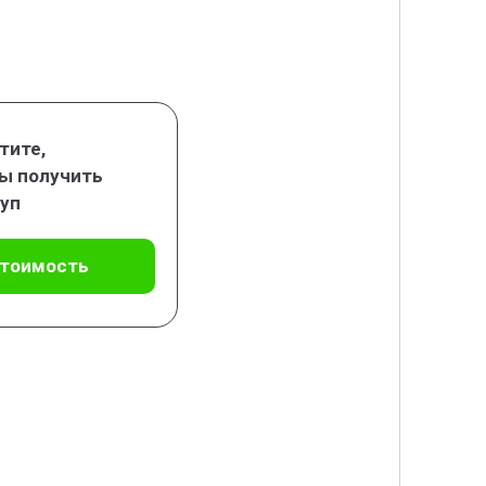
тите,
ы получить
уп
стоимость