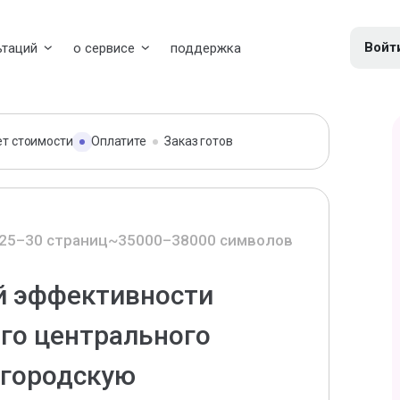
Войт
ьтаций
о сервисе
поддержка
ет стоимости
Оплатите
Заказ готов
25–30 страниц
~35000–38000 символов
й эффективности
го центрального
 городскую