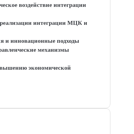
ческое воздействие интеграции
ы реализации интеграции МЦК и
ия и инновационные подходы
правленческие механизмы
повышению экономической