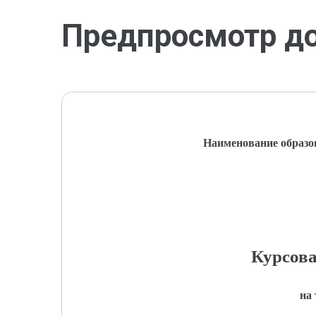
Предпросмотр д
Наименование образо
Курсова
на