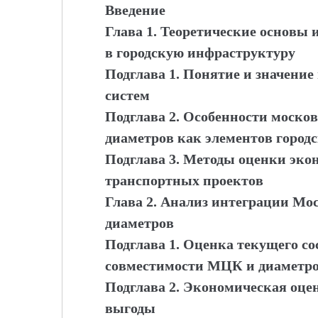
Введение
Глава 1. Теоретические основы
в городскую инфраструктуру
Подглава 1. Понятие и значени
систем
Подглава 2. Особенности москов
диаметров как элементов город
Подглава 3. Методы оценки эк
транспортных проектов
Глава 2. Анализ интеграции Мо
диаметров
Подглава 1. Оценка текущего с
совместимости МЦК и диаметр
Подглава 2. Экономическая оце
выгоды