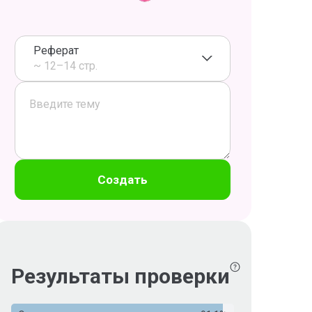
Реферат
~ 12–14 стр.
Создать
Результаты проверки