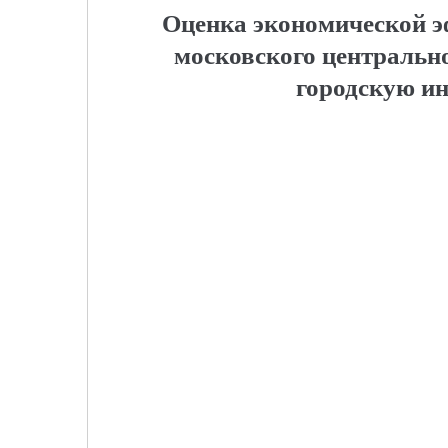
Оценка экономической э
московского центрально
городскую и