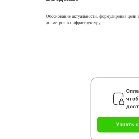
Обоснование актуальности, формулировка цели 
диаметров в инфраструктуру.
Опла
чтоб
дост
Узнать 