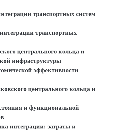
 интеграции транспортных систем
е интеграции транспортных
ского центрального кольца и
ской инфраструктуры
ономической эффективности
сковского центрального кольца и
остояния и функциональной
ов
нка интеграции: затраты и