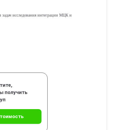
и задач исследования интеграции МЦК и
тите,
ы получить
уп
стоимость