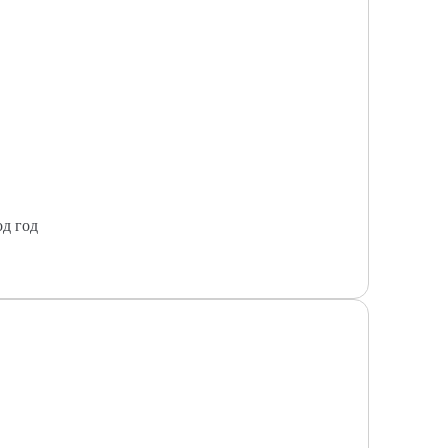
од год