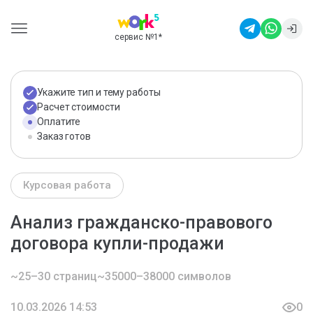
сервис №1
*
Укажите тип и тему работы
Расчет стоимости
Оплатите
Заказ готов
Курсовая работа
Анализ гражданско-правового
договора купли-продажи
~25–30 страниц
~35000–38000 символов
10.03.2026 14:53
0