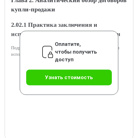
Глава 2. Аналитический обзор договоров
купли-продажи
2.02.1 Практика заключения и
исполнения договоров купли-продажи
Оплатите,
Подраздел рассматривает реальные способы заключения и
чтобы получить
исполнения договоров купли-продажи.
доступ
Узнать стоимость