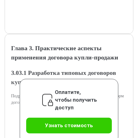
Глава 3. Практические аспекты
применения договора купли-продажи
3.03.1 Разработка типовых договоров
купли-продажи
Оплатите,
Подраздел посвящён созданию эффективных типовых форм
чтобы получить
договоров купли-продажи.
доступ
Узнать стоимость