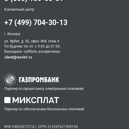
Контактный центр
+7 (499) 704-30-13
г. Москва
ул. Арбат, д. 35, офис 468, этаж 4
По будням: пн.-пт. c 9:00 до 21:00,
Выходные: суббота, воскресенье
client@work5.ru
Партнер по процессингу электронных платежей
Партнер по обеспечению безопасных платежей
ИНН 540535727161,
ОГРН 312547621900150