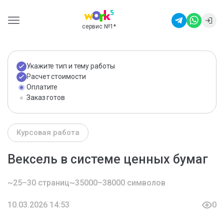
сервис №1
*
Укажите тип и тему работы
Расчет стоимости
Оплатите
Заказ готов
Курсовая работа
Вексель в системе ценных бумаг
~25–30 страниц
~35000–38000 символов
10.03.2026 14:53
0