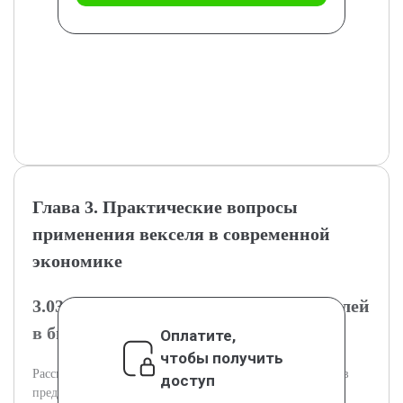
Глава 3. Практические вопросы
применения векселя в современной
экономике
3.03.1 Примеры использования векселей
в бизнесе
Оплатите,
чтобы получить
Рассмотрение реальных примеров применения векселей в
доступ
предпринимательской деятельности.