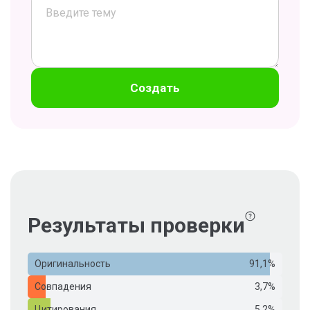
Создать
Результаты проверки
Оригинальность
91,1%
Совпадения
3,7%
Цитирования
5,2%