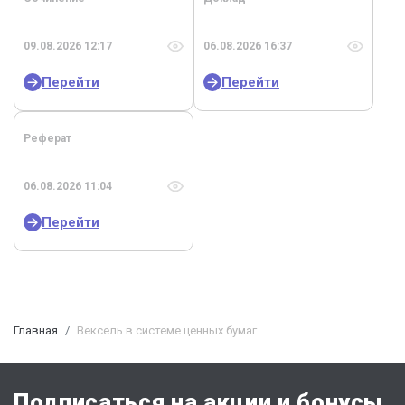
09.08.2026 12:17
06.08.2026 16:37
Перейти
Перейти
Реферат
06.08.2026 11:04
Перейти
Главная
Вексель в системе ценных бумаг
Подписаться на акции и бонусы