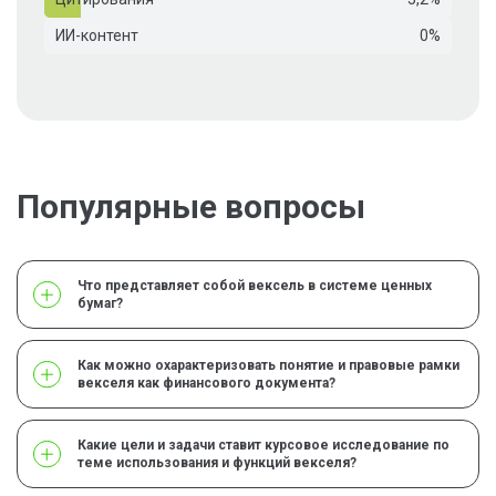
ИИ-контент
0%
Популярные вопросы
Что представляет собой вексель в системе ценных
бумаг?
Как можно охарактеризовать понятие и правовые рамки
векселя как финансового документа?
Какие цели и задачи ставит курсовое исследование по
теме использования и функций векселя?