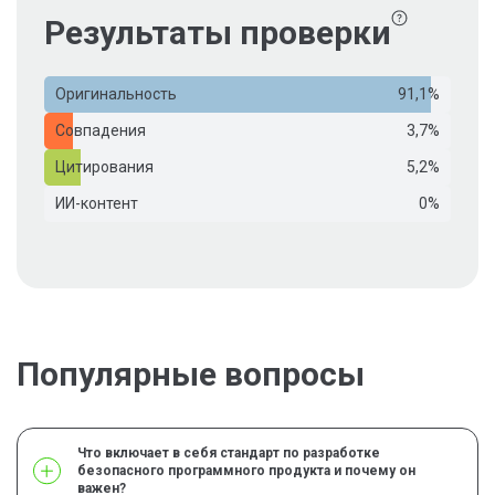
Результаты проверки
Оригинальность
91,1%
Совпадения
3,7%
Цитирования
5,2%
ИИ-контент
0%
Популярные вопросы
Что включает в себя стандарт по разработке
безопасного программного продукта и почему он
важен?