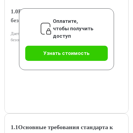
1.0Понятие и значение стандарта
безопасности в разработке ПО
Оплатите,
чтобы получить
Дается определение и объясняется важность стандарта
доступ
безопасности для разработки программного продукта.
Узнать стоимость
1.1Основные требования стандарта к