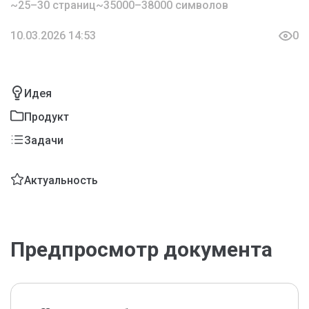
~25–30 страниц
~35000–38000 символов
10.03.2026 14:53
0
Идея
Продукт
Задачи
Актуальность
Предпросмотр документа