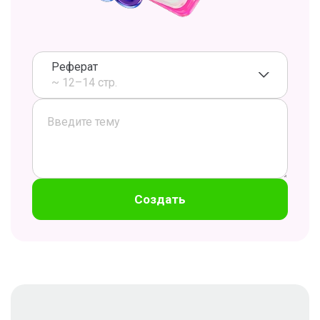
Реферат
~ 12–14 стр.
Создать