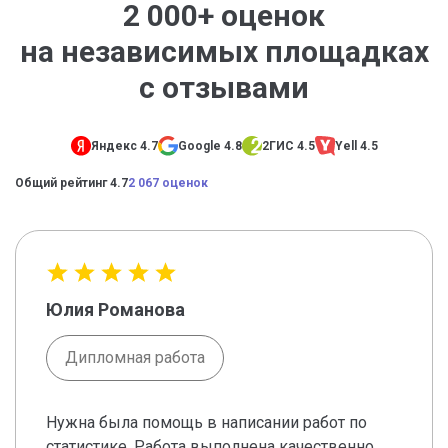
2 000+ оценок
на независимых площадках
с отзывами
Яндекс 4.7
Google 4.8
2ГИС 4.5
Yell 4.5
Общий рейтинг 4.7
2 067 оценок
Юлия Романова
Дипломная работа
Нужна была помощь в написании работ по
статистике. Работа выполнена качественно,