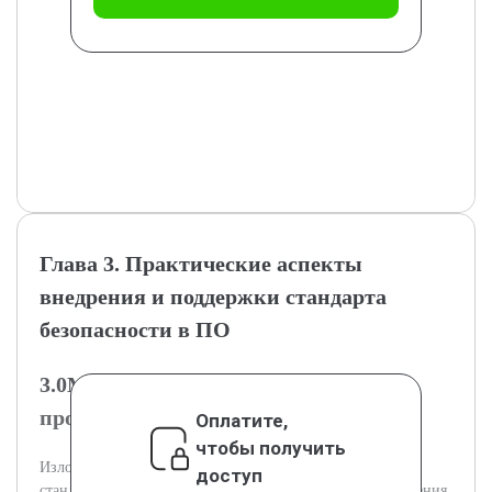
Глава 3. Практические аспекты
внедрения и поддержки стандарта
безопасности в ПО
3.0Методы внедрения стандарта в
процессы разработки ПО
Оплатите,
чтобы получить
Изложены способы и этапы практического внедрения
доступ
стандарта в процессы разработки программного обеспечения.