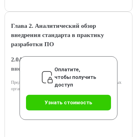
Глава 2. Аналитический обзор
внедрения стандарта в практику
разработки ПО
2.0Анализ существующих практик
внедрения стандарта
Оплатите,
чтобы получить
Представлен анализ практик внедрения стандарта в разных
доступ
организациях и условиях разработки.
Узнать стоимость