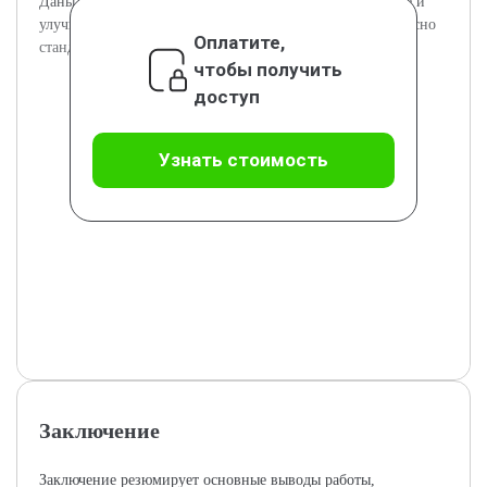
Даны советы и рекомендации по постоянной поддержке и
улучшению безопасности программных продуктов согласно
Оплатите,
стандарту.
чтобы получить
доступ
Узнать стоимость
Заключение
Заключение резюмирует основные выводы работы,