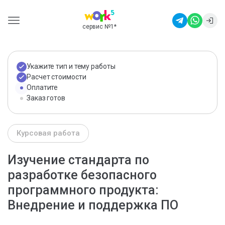
сервис №1
*
Укажите тип и тему работы
Расчет стоимости
Оплатите
Заказ готов
Курсовая работа
Изучение стандарта по
разработке безопасного
программного продукта:
Внедрение и поддержка ПО