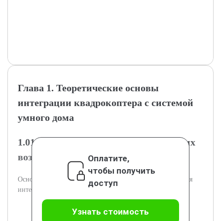
Глава 1. Теоретические основы
интеграции квадрокоптера с системой
умного дома
1.01.1 Технологии квадрокоптеров и их
возможности
Оплатите,
чтобы получить
Основные характеристики и функции квадрокоптеров для
доступ
интеграции с умным домом.
Узнать стоимость