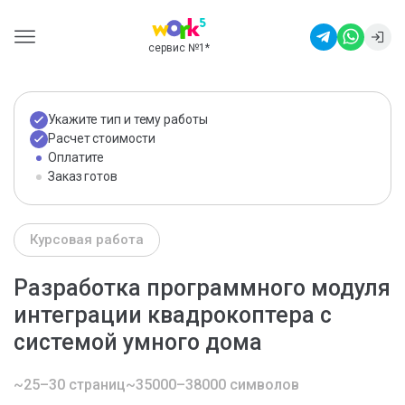
сервис №1
*
Укажите тип и тему работы
Расчет стоимости
Оплатите
Заказ готов
Курсовая работа
Разработка программного модуля
интеграции квадрокоптера с
системой умного дома
~25–30 страниц
~35000–38000 символов