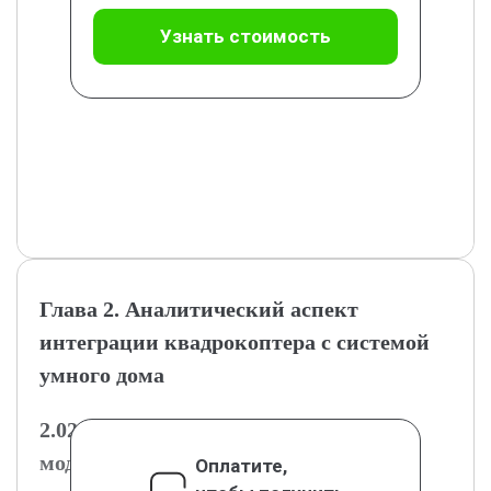
Узнать стоимость
Глава 2. Аналитический аспект
интеграции квадрокоптера с системой
умного дома
2.02.1 Требования к программному
модулю интеграции
Оплатите,