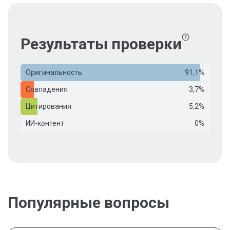
Результаты проверки
Оригинальность
91,1%
Совпадения
3,7%
Цитирования
5,2%
ИИ-контент
0%
Популярные вопросы