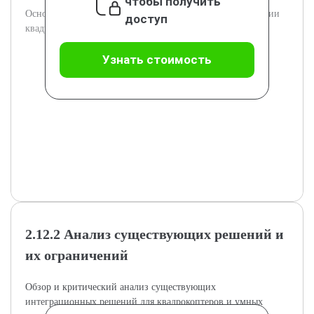
чтобы получить
Основные требования к программному модулю интеграции
доступ
квадрокоптера и системы умного дома.
Узнать стоимость
2.12.2 Анализ существующих решений и
их ограничений
Обзор и критический анализ существующих
интеграционных решений для квадрокоптеров и умных