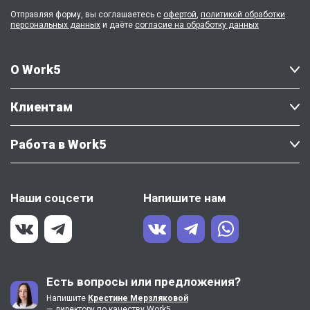
Отправляя форму, вы соглашаетесь с
офертой
,
политикой обработки
персональных данных
и даёте
согласие на обработку данных
О Work5
Клиентам
Работа в Work5
Наши соцсети
Напишите нам
Есть вопросы или предложения?
Напишите
Крестине Мерзляковой
— директору по качеству Work5