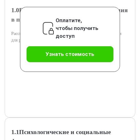
1.0Понятие и значение самоопределения
в подростковом возрасте
Оплатите,
чтобы получить
Рассмотрение понятия самоопределения и его значимости
доступ
для развития подростков.
Узнать стоимость
1.1Психологические и социальные