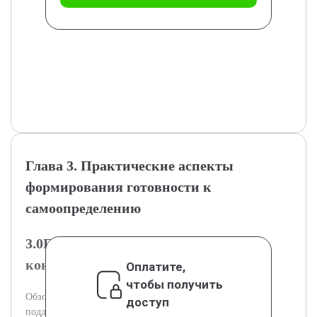
Глава 3. Практические аспекты
формирования готовности к
самоопределению
3.0Психологические тренинги и
консультации для подростков
Оплатите,
чтобы получить
Обзор психологических тренингов и консультаций для
доступ
поддержки самоопределения подростков.