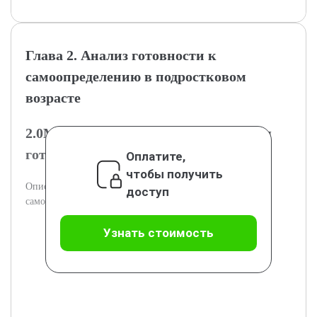
Глава 2. Анализ готовности к
самоопределению в подростковом
возрасте
2.0Методы и инструменты измерения
готовности к самоопределению
Оплатите,
чтобы получить
Описание методов и инструментов оценки готовности к
доступ
самоопределению у подростков.
Узнать стоимость