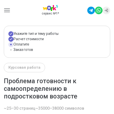
сервис №1
*
Укажите тип и тему работы
Расчет стоимости
Оплатите
Заказ готов
Курсовая работа
Проблема готовности к
самоопределению в
подростковом возрасте
~25–30 страниц
~35000–38000 символов