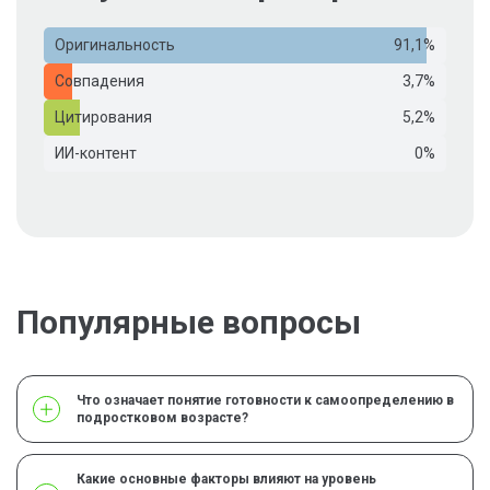
Оригинальность
91,1%
Совпадения
3,7%
Цитирования
5,2%
ИИ-контент
0%
Популярные вопросы
Что означает понятие готовности к самоопределению в
подростковом возрасте?
Какие основные факторы влияют на уровень