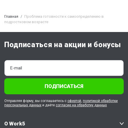
Главная
Проблема готовности к самоопределению в
подростковом возрасте
Подписаться на акции и бонусы
ПОДПИСАТЬСЯ
Отправляя форму, вы соглашаетесь с
офертой
,
политикой обработки
персональных данных
и даёте
согласие на обработку данных
О Work5