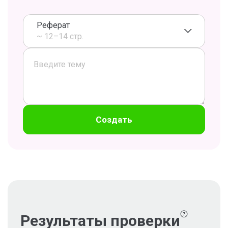
Реферат
~ 12–14 стр.
Создать
Результаты проверки