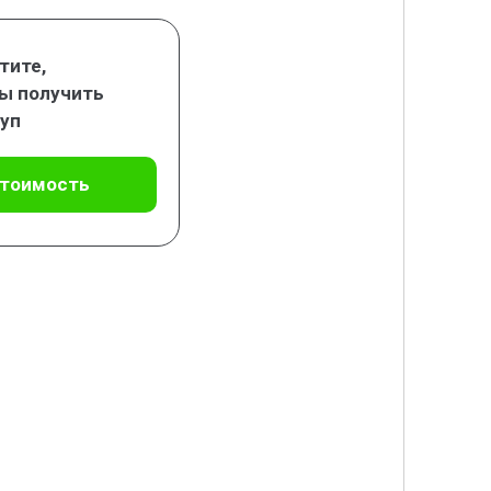
тите,
ы получить
уп
стоимость