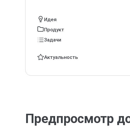
Идея
Продукт
Задачи
Актуальность
Предпросмотр д