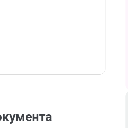
окумента