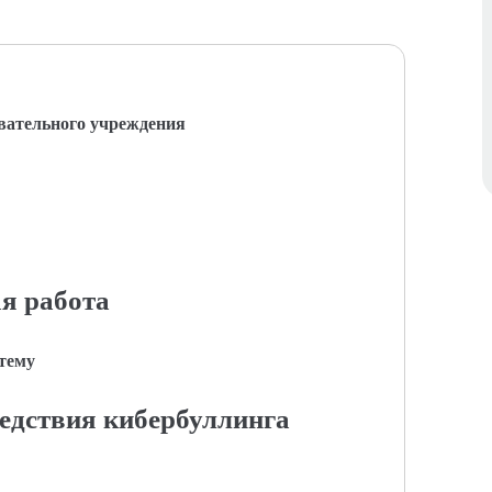
вательного учреждения
я работа
 тему
едствия кибербуллинга