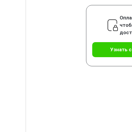
Опла
чтоб
дост
Узнать 