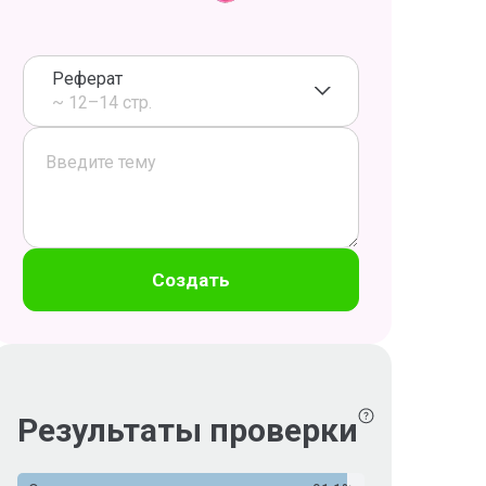
Реферат
~ 12–14 стр.
Создать
Результаты проверки