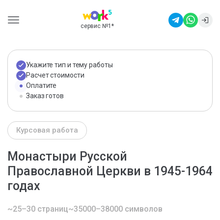
сервис №1
*
Укажите тип и тему работы
Расчет стоимости
Оплатите
Заказ готов
Курсовая работа
Монастыри Русской
Православной Церкви в 1945-1964
годах
~25–30 страниц
~35000–38000 символов