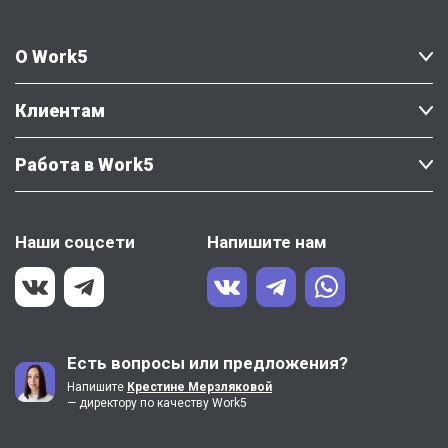
О Work5
Клиентам
Работа в Work5
Наши соцсети
Напишите нам
Есть вопросы или предложения?
Напишите
Крестине Мерзляковой
— директору по качеству Work5