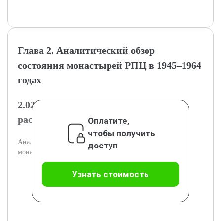
Глава 2. Аналитический обзор
состояния монастырей РПЦ в 1945–1964
годах
2.02.1. Динамика численности и
распределение монашествующих
Оплатите,
чтобы получить
Анализ численности и географического распределения
доступ
монахов и монахинь в монастырях.
Узнать стоимость