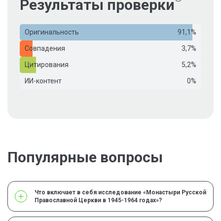
Результаты проверки
Оригинальность
91,1%
Совпадения
3,7%
Цитирования
5,2%
ИИ-контент
0%
Популярные вопросы
Что включает в себя исследование «Монастыри Русской
Православной Церкви в 1945-1964 годах»?