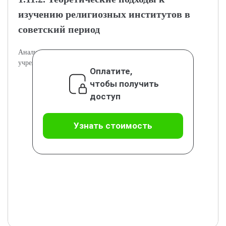
изучению религиозных институтов в
советский период
Анализ теорий и методов исследования религиозных
учреждений в советское время.
Оплатите,
чтобы получить
доступ
Узнать стоимость