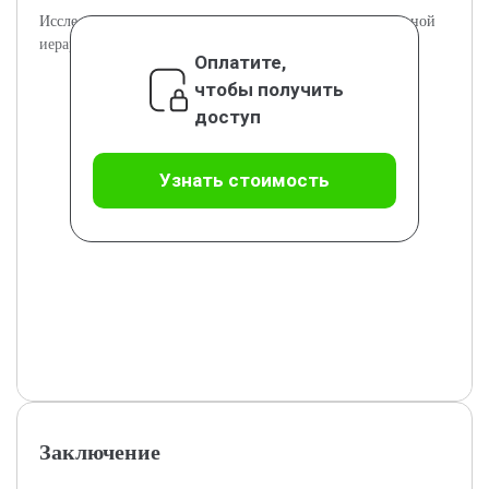
Исследование связей монастырей с обществом и церковной
иерархией.
Оплатите,
чтобы получить
доступ
Узнать стоимость
Заключение