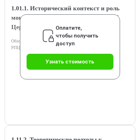
1.01.1. Исторический контекст и роль
монастырей в Русской Православной
Церкви
Оплатите,
чтобы получить
Обзор исторического контекста и функции монастырей в
доступ
РПЦ после Второй мировой войны.
Узнать стоимость
1.11.2. Теоретические подходы к