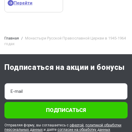
Перейти
Главная
Монастыри Русской Православной Церкви в 1945-1964
годах
Подписаться на акции и бонусы
ПОДПИСАТЬСЯ
Отправляя форму, вы соглашаетесь с
офертой
,
политикой обработки
персональных данных
и даёте
согласие на обработку данных