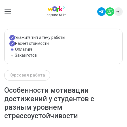
сервис №1
*
Укажите тип и тему работы
Расчет стоимости
Оплатите
Заказ готов
Курсовая работа
Особенности мотивации
достижений у студентов с
разным уровнем
стрессоустойчивости