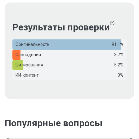
Результаты проверки
Оригинальность
91,1%
Совпадения
3,7%
Цитирования
5,2%
ИИ-контент
0%
Популярные вопросы