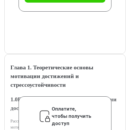
Глава 1. Теоретические основы
мотивации достижений и
стрессоустойчивости
1.0Психологические основы мотивации
достижений
Оплатите,
чтобы получить
Рассматриваются ключевые теоретические подходы к
доступ
мотивации достижений.