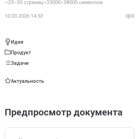
~25–30 страниц
~35000–38000 символов
10.03.2026 14:53
0
Идея
Продукт
Задачи
Актуальность
Предпросмотр документа