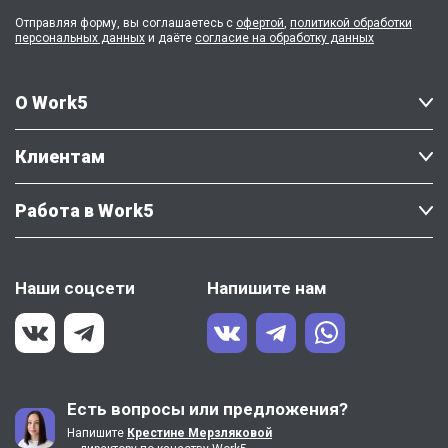
Отправляя форму, вы соглашаетесь с
офертой
,
политикой обработки
персональных данных
и даёте
согласие на обработку данных
О Work5
Клиентам
Работа в Work5
Наши соцсети
Напишите нам
Есть вопросы или предложения?
Напишите
Крестине Мерзляковой