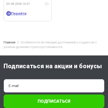
05.08.2026 16:31
Перейти
Главная
Особенности мотивации достижений у студентов с
разным уровнем стрессоустойчивости
Подписаться на акции и бонусы
ПОДПИСАТЬСЯ