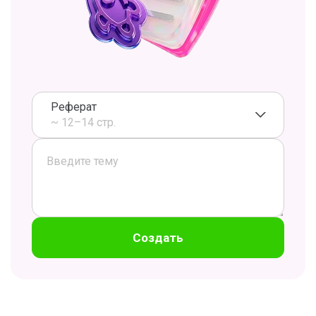
Реферат
~ 12–14 стр.
Создать