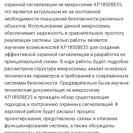
охранной сигнализации на микросхеме КР1850ВЕ35,
что является актуальным из-за постоянной
необходимости повышения безопасности различных
объектов. Использование данной микросхемы
обеспечивает надежность и сравнительную простоту
реализации системы. Целью работы является
изучение возможностей КР1850ВЕ35 для создания
эффективной охранной сигнализации и разработка её
принципиальной схемы. В ходе работы будет подробно
рассмотрена структура микросхемы, анализ основных
технических параметров и требований к современным
системам безопасности. Предварительно была изучена
техническая документация на микросхему
КР1850ВЕ35 и проведён обзор существующих
подходов к построению охранных сигнализаций. В
курсовой работе будет раскрыт процесс
проектирования, представлены схемы и описания
функционирования системы, а также обсуждены
перспективы её применения и улучшения.