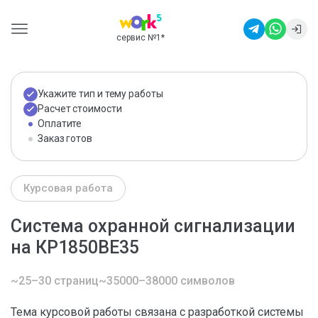
сервис №1
*
Укажите тип и тему работы
Расчет стоимости
Оплатите
Заказ готов
Курсовая работа
Система охранной сигнализации
на КР1850ВЕ35
~25–30 страниц
~35000–38000 символов
Тема курсовой работы связана с разработкой системы