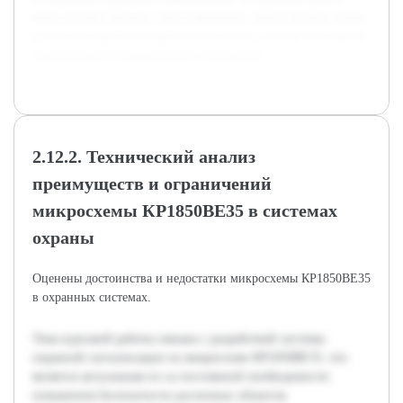
будет раскрыт процесс проектирования, представлены схемы
и описания функционирования системы, а также обсуждены
перспективы её применения и улучшения.
2.12.2. Технический анализ
преимуществ и ограничений
микросхемы КР1850ВЕ35 в системах
охраны
Оценены достоинства и недостатки микросхемы КР1850ВЕ35
в охранных системах.
Тема курсовой работы связана с разработкой системы
охранной сигнализации на микросхеме КР1850ВЕ35, что
является актуальным из-за постоянной необходимости
повышения безопасности различных объектов.