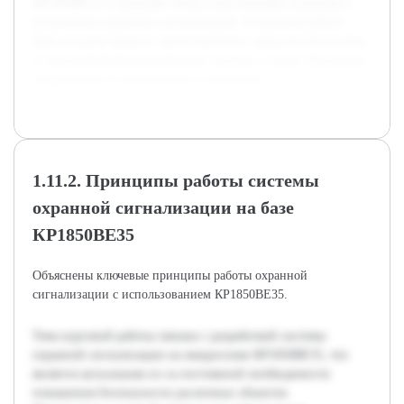
КР1850ВЕ35 и проведён обзор существующих подходов к
построению охранных сигнализаций. В курсовой работе
будет раскрыт процесс проектирования, представлены схемы
и описания функционирования системы, а также обсуждены
перспективы её применения и улучшения.
1.11.2. Принципы работы системы
охранной сигнализации на базе
КР1850ВЕ35
Объяснены ключевые принципы работы охранной
сигнализации с использованием КР1850ВЕ35.
Тема курсовой работы связана с разработкой системы
охранной сигнализации на микросхеме КР1850ВЕ35, что
является актуальным из-за постоянной необходимости
повышения безопасности различных объектов.