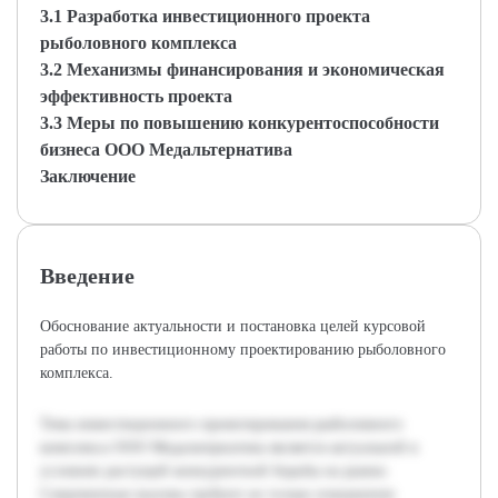
3.1 Разработка инвестиционного проекта
рыболовного комплекса
3.2 Механизмы финансирования и экономическая
эффективность проекта
3.3 Меры по повышению конкурентоспособности
бизнеса ООО Медальтернатива
Заключение
Введение
Обоснование актуальности и постановка целей курсовой
работы по инвестиционному проектированию рыболовного
комплекса.
Тема инвестиционного проектирования рыболовного
комплекса ООО Медальтернатива является актуальной в
условиях растущей конкурентной борьбы на рынке.
Современные вызовы требуют не только повышения