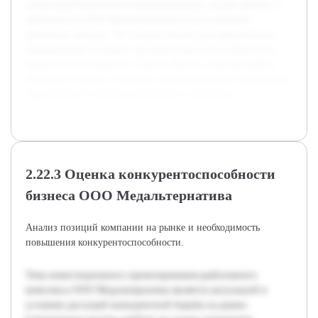
основ инвестиционного проектирования, анализ данных о
деятельности ООО Медальтернатива и исследование
рыночных трендов. Это создало основу для практических
рекомендаций и оценки экономической целесообразности
предложенных решений. Таким образом, курсовая работа
объединит теорию и практику, направленную на повышение
эффективности бизнеса рыболовного комплекса.
2.22.3 Оценка конкурентоспособности
бизнеса ООО Медальтернатива
Анализ позиций компании на рынке и необходимость
повышения конкурентоспособности.
Тема инвестиционного проектирования рыболовного
комплекса ООО Медальтернатива является актуальной в
условиях растущей конкурентной борьбы на рынке.