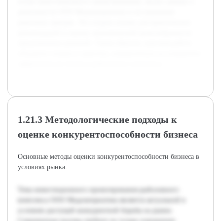
основ инвестиционного проектирования, анализ данных о
деятельности ООО Медальтернатива и исследование
рыночных трендов. Это создало основу для практических
рекомендаций и оценки экономической целесообразности
предложенных решений. Таким образом, курсовая работа
объединит теорию и практику, направленную на повышение
эффективности бизнеса рыболовного комплекса.
1.21.3 Методологические подходы к
оценке конкурентоспособности бизнеса
Основные методы оценки конкурентоспособности бизнеса в
условиях рынка.
Тема инвестиционного проектирования рыболовного
комплекса ООО Медальтернатива является актуальной в
условиях растущей конкурентной борьбы на рынке.
Современные вызовы требуют не только повышения