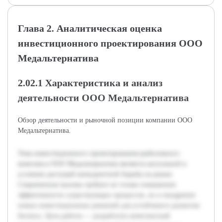
Глава 2. Аналитическая оценка
инвестиционного проектирования ООО
Медальтернатива
2.02.1 Характеристика и анализ
деятельности ООО Медальтернатива
Обзор деятельности и рыночной позиции компании ООО
Медальтернатива.
Тема инвестиционного проектирования рыболовного
комплекса ООО Медальтернатива является актуальной в
условиях растущей конкурентной борьбы на рынке.
Современные вызовы требуют не только повышения
эффективности существующих процессов, но и внедрения
новых инвестиционных решений для устойчивого развития
бизнеса. Цель работы — разработать комплексный