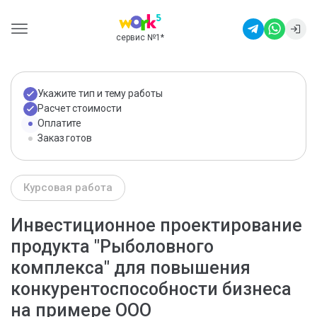
сервис №1
*
Укажите тип и тему работы
Расчет стоимости
Оплатите
Заказ готов
Курсовая работа
Инвестиционное проектирование
продукта "Рыболовного
комплекса" для повышения
конкурентоспособности бизнеса
на примере ООО