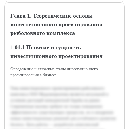
Глава 1. Теоретические основы
инвестиционного проектирования
рыболовного комплекса
1.01.1 Понятие и сущность
инвестиционного проектирования
Определение и ключевые этапы инвестиционного
проектирования в бизнесе.
Тема инвестиционного проектирования рыболовного
комплекса ООО Медальтернатива является актуальной в
условиях растущей конкурентной борьбы на рынке.
Современные вызовы требуют не только повышения
эффективности существующих процессов, но и внедрения
новых инвестиционных решений для устойчивого развития
бизнеса. Цель работы — разработать комплексный