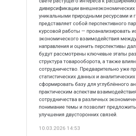
свете растущего интереса к расширени
диверсификации внешнеэкономических с
уникальными природными ресурсами и 
представляет собой перспективного пар
курсовой работы — проанализировать и
экономического взаимодействия между
направления и оценить перспективы дал
будут рассмотрены ключевые этапы раз
структура товарооборота, а также влия
сотрудничество. Предварительно уже пр
статистических данных и аналитических
сформировать базу для углублённого ан
практическим аспектам взаимодействи
сотрудничества в различных экономичес
понимание темы и позволит предложит
улучшения двусторонних связей.
10.03.2026 14:53