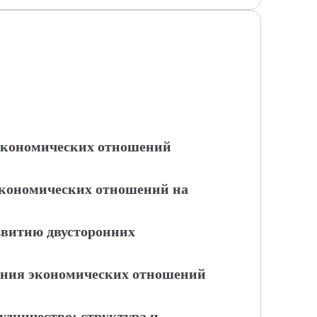
 экономических отношений
экономических отношений на
азвитию двусторонних
ояния экономических отношений
рудничество: структура и