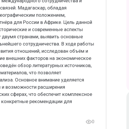
ю международного сотрудничества и
вязей. Мадагаскар, обладая
географическим положением,
тнёра для России в Африке. Цель данной
сторические и современные аспекты
 двумя странами, выявить основные
ьнейшего сотрудничества. В ходе работы
вития отношений, исследован объём и
ние внешних факторов на экономическое
оведён обзор литературных источников,
 материалов, что позволяет
ализа. Основное внимание уделяется
я и возможности расширения
ких сферах, что обеспечит комплексное
ь конкретные рекомендации для
0