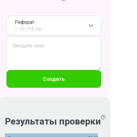
Реферат
~ 12–14 стр.
Создать
Результаты проверки