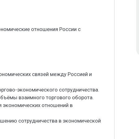
ономические отношения России с
кономических связей между Россией и
оргово-экономического сотрудничества.
объёмы взаимного торгового оборота.
я экономических отношений в
чшению сотрудничества в экономической