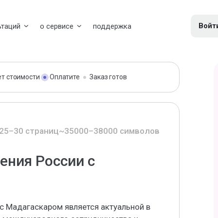
Войт
ьтаций
о сервисе
поддержка
ет стоимости
Оплатите
Заказ готов
25–30 страниц
~35000–38000 символов
ения России с
с Мадагаскаром является актуальной в