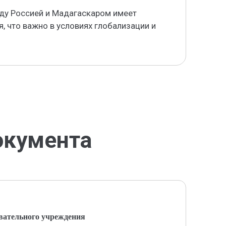
ду Россией и Мадагаскаром имеет
, что важно в условиях глобализации и
окумента
вательного учреждения