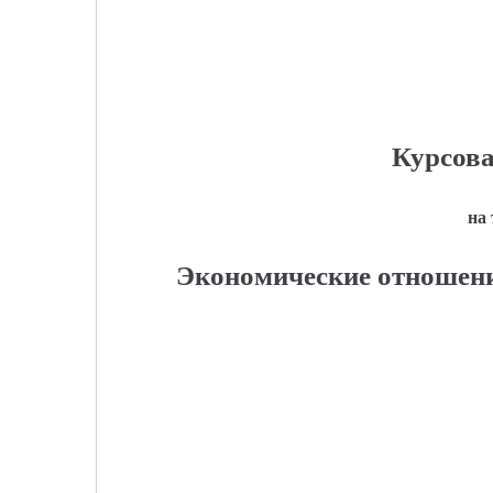
Курсова
на
Экономические отношени