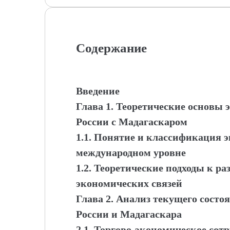
Содержание
Введение
Глава 1. Теоретические основы
России с Мадагаскаром
1.1. Понятие и классификация 
международном уровне
1.2. Теоретические подходы к р
экономических связей
Глава 2. Анализ текущего сост
России и Мадагаскара
2.1. Торгово-экономическое сот