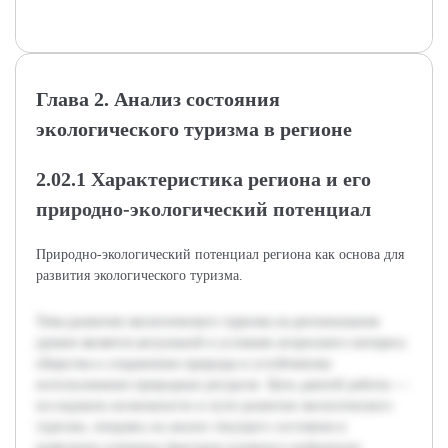
Глава 2. Анализ состояния
экологического туризма в регионе
2.02.1 Характеристика региона и его
природно-экологический потенциал
Природно-экологический потенциал региона как основа для
развития экологического туризма.
Тема развития экологического туризма на региональном
уровне является актуальной в условиях возросшего интереса
общества к сохранению природы и устойчивому
использованию природных ресурсов. Цель данной работы —
исследовать возможности и пути развития экологического
туризма, опираясь на анализ текущего состояния и
выявление ключевых факторов влияния в выбранном