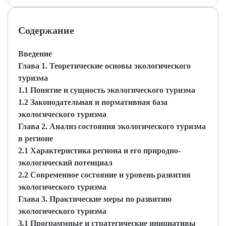
Содержание
Введение
Глава 1. Теоретические основы экологического
туризма
1.1 Понятие и сущность экологического туризма
1.2 Законодательная и нормативная база
экологического туризма
Глава 2. Анализ состояния экологического туризма
в регионе
2.1 Характеристика региона и его природно-
экологический потенциал
2.2 Современное состояние и уровень развития
экологического туризма
Глава 3. Практические меры по развитию
экологического туризма
3.1 Программные и стратегические инициативы