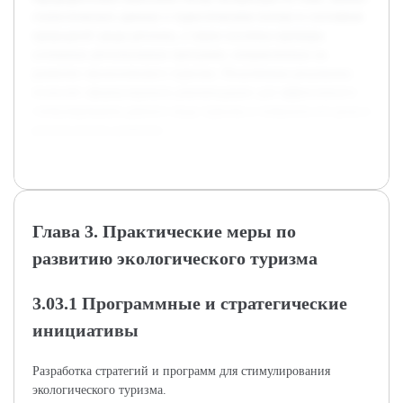
статистических данных о туристическом потоке и состояния
природной среды региона, а также изучены примеры
успешных региональных программ, направленных на
развитие экологического туризма. Полученные результаты
позволят сформулировать рекомендации для эффективного
стимулирования данного вида туризма и повысить его роль в
региональном развитии.
Глава 3. Практические меры по
развитию экологического туризма
3.03.1 Программные и стратегические
инициативы
Разработка стратегий и программ для стимулирования
экологического туризма.