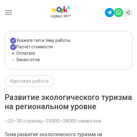
сервис №1
*
Укажите тип и тему работы
Расчет стоимости
Оплатите
Заказ готов
Курсовая работа
Развитие экологического туризма
на региональном уровне
~25–30 страниц
~35000–38000 символов
Тема развития экологического туризма на