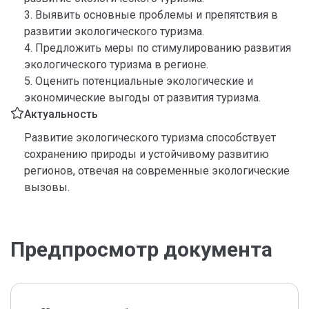
3. Выявить основные проблемы и препятствия в
развитии экологического туризма.
4. Предложить меры по стимулированию развития
экологического туризма в регионе.
5. Оценить потенциальные экологические и
экономические выгоды от развития туризма.
Актуальность
Развитие экологического туризма способствует
сохранению природы и устойчивому развитию
регионов, отвечая на современные экологические
вызовы.
Предпросмотр документа