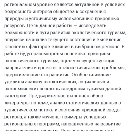
региональном уровне является актуальной в условиях
возросшего интереса общества к сохранению
природы и устойчивому использованию природных
ресурсов. Цель данной работы — исследовать
возможности и пути развития экологического туризма,
опираясь на анализ текущего состояния и выявление
ключевых факторов влияния в выбранном регионе. В
работе будут рассмотрены основные принципы
экологического туризма, оценены существующие
направления и проекты, а также выявлены проблемы,
сдерживающие его развитие. Особое внимание
уделится анализу экологических, социальных и
экономических аспектов внедрения туризма данной
категории. Предварительно выполнен обзор
литературы по теме, анализ статистических данных о
туристическом потоке и состояния природной среды
региона, а также изучены примеры успешных
региональных программ, направленных на развитие
экологического туризма. Полученные результаты