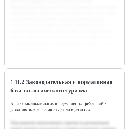
аспектов внедрения туризма данной категории.
Предварительно выполнен обзор литературы по теме, анализ
статистических данных о туристическом потоке и состояния
природной среды региона, а также изучены примеры
успешных региональных программ, направленных на
развитие экологического туризма. Полученные результаты
позволят сформулировать рекомендации для эффективного
стимулирования данного вида туризма и повысить его роль в
региональном развитии.
1.11.2 Законодательная и нормативная
база экологического туризма
Анализ законодательных и нормативных требований к
развитию экологического туризма в регионах.
Тема развития экологического туризма на региональном
уровне является актуальной в условиях возросшего интереса