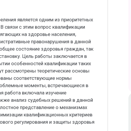
еления является одним из приоритетных
 В связи с этим вопрос квалификации
ягающих на здоровье населения,
истративные правонарушения в данной
 общее состояние здоровья граждан, так
становку. Цель работы заключается в
ытии особенностей квалификации таких
дут рассмотрены теоретические основы
рованы соответствующие нормы
роблемные моменты, встречающиеся в
ая работа включала изучение
также анализ судебных решений в данной
елостное представление о механизмах
тимизации квалификационных критериев
ового регулирования и защиты здоровья