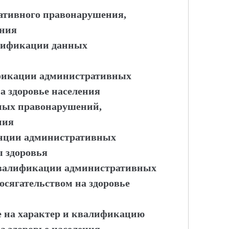
ативного правонарушения,
ения
лификации данных
фикации административных
 здоровье населения
вных правонарушений,
ния
енции административных
 здоровья
квалификации административных
осягательством на здоровье
 на характер и квалификацию