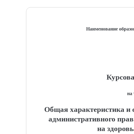
Наименование образо
Курсова
на
Общая характеристика и 
административного пра
на здоровь