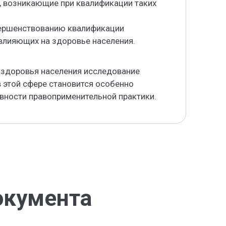
, возникающие при квалификации таких
вершенствованию квалификации
влияющих на здоровье населения.
 здоровья населения исследование
 этой сфере становится особенно
ности правоприменительной практики.
окумента