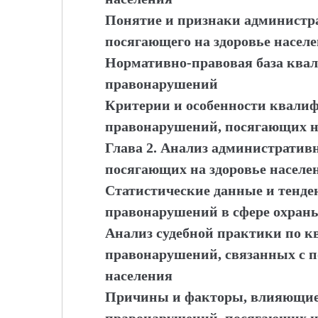
Понятие и признаки администр
посягающего на здоровье насел
Нормативно-правовая база ква
правонарушений
Критерии и особенности квали
правонарушений, посягающих на
Глава 2. Анализ администрати
посягающих на здоровье населе
Статистические данные и тенд
правонарушений в сфере охраны
Анализ судебной практики по 
правонарушений, связанных с п
населения
Причины и факторы, влияющие