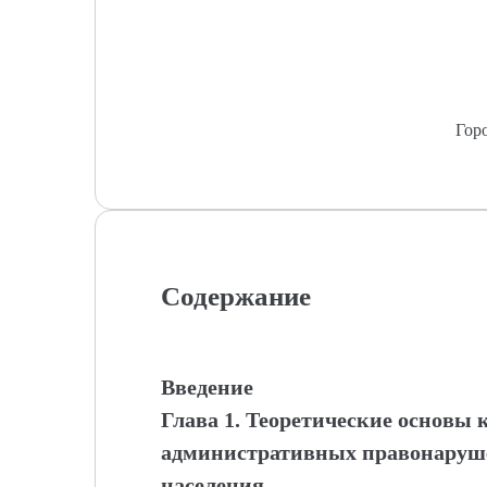
Гор
Содержание
Введение
Глава 1. Теоретические основы
административных правонаруше
населения