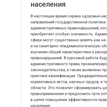
населения
В настоящее время охрана здоровья нас
направлений государственной политики.
административных правонарушений, пос
приобретает особую значимость. Админ
сфере могут существенно влиять как на
и на санитарно-эпидемиологическую об
изучении общей характеристики и раскр
правонарушений. В курсовой работе бу
административного права, проанализи
законодательства, а также выявлены п
практике квалификации. Предварительн
нормативных актов, научных трудов, а 
области. Это позволит сформировать ц
правоприменения и предложить пути оп
в целях повышения эффективности прав
населения.