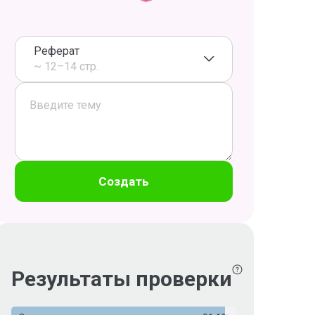
Реферат
~ 12–14 стр.
Создать
Результаты проверки