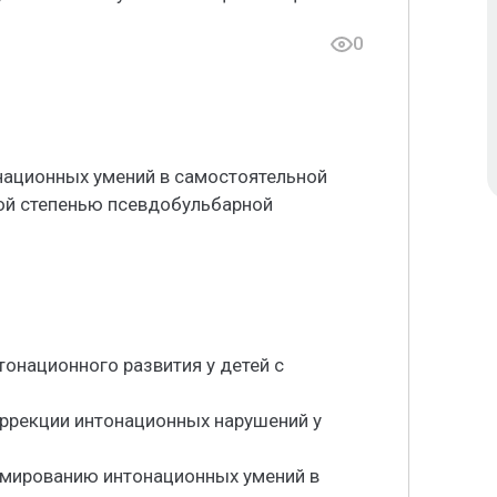
0
ационных умений в самостоятельной
кой степенью псевдобульбарной
тонационного развития у детей с
ррекции интонационных нарушений у
рмированию интонационных умений в