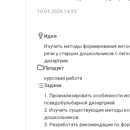
10.03.2026 14:53
Идея
Изучить методы формирования интон
речи у старших дошкольников с лег
дизартрии.
Продукт
курсовая работа
Задачи
1. Проанализировать особенности ин
псевдобульбарной дизартрией.
2. Изучить существующие методы ко
дошкольников.
3. Разработать рекомендации по фо