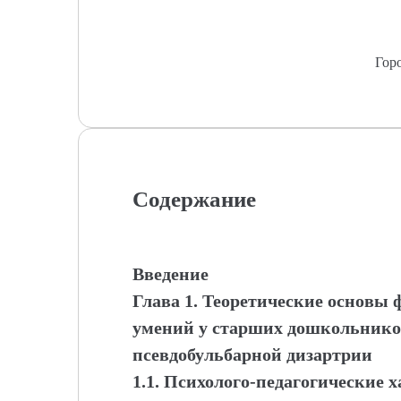
Гор
Содержание
Введение
Глава 1. Теоретические основ
умений у старших дошкольников
псевдобульбарной дизартрии
1.1. Психолого-педагогические