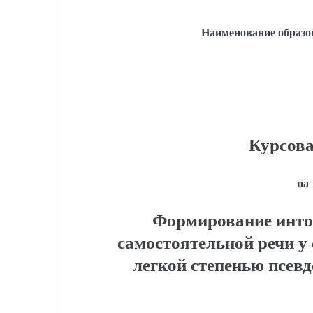
Наименование образо
Курсова
на
Формирование инто
самостоятельной речи у
легкой степенью псев