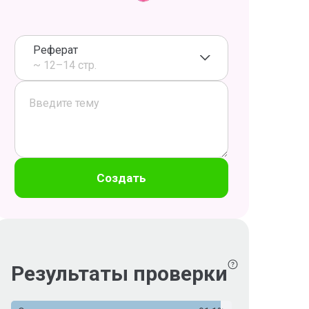
Реферат
~ 12–14 стр.
Создать
Результаты проверки