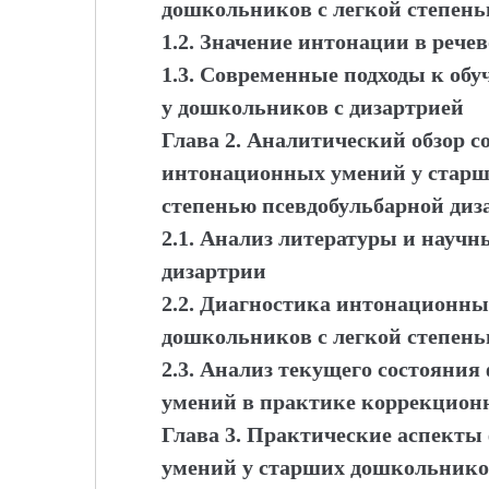
дошкольников с легкой степень
1.2. Значение интонации в рече
1.3. Современные подходы к о
у дошкольников с дизартрией
Глава 2. Аналитический обзор 
интонационных умений у старш
степенью псевдобульбарной диз
2.1. Анализ литературы и науч
дизартрии
2.2. Диагностика интонационны
дошкольников с легкой степень
2.3. Анализ текущего состоян
умений в практике коррекцион
Глава 3. Практические аспект
умений у старших дошкольников