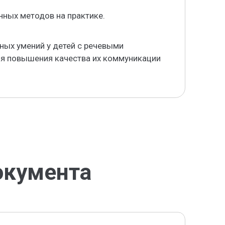
нных методов на практике.
ых умений у детей с речевыми
ля повышения качества их коммуникации
окумента