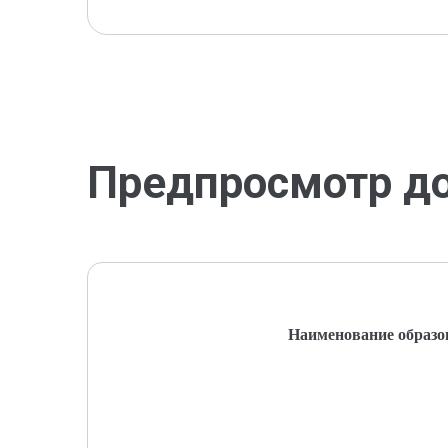
Предпросмотр д
Наименование образо