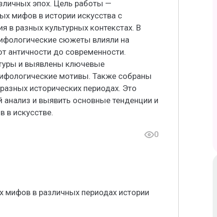
зличных эпох. Цель работы —
ых мифов в истории искусства с
я в разных культурных контекстах. В
мифологические сюжеты влияли на
от античности до современности.
атуры и выявлены ключевые
мифологические мотивы. Также собраны
 разных исторических периодах. Это
 анализ и выявить основные тенденции и
 в искусстве.
0
х мифов в различных периодах истории