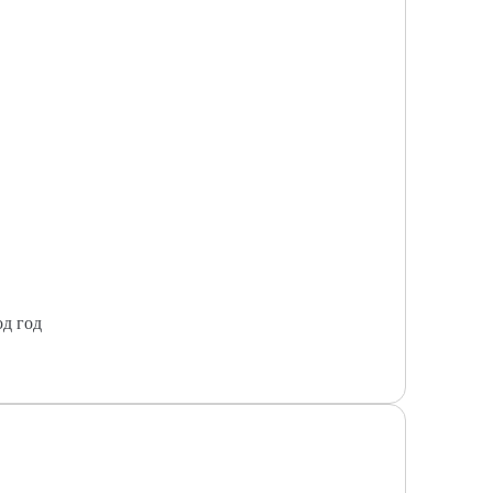
од год