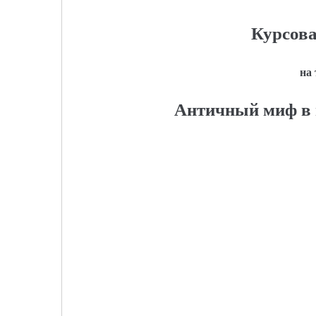
Курсова
на
Античный миф в 