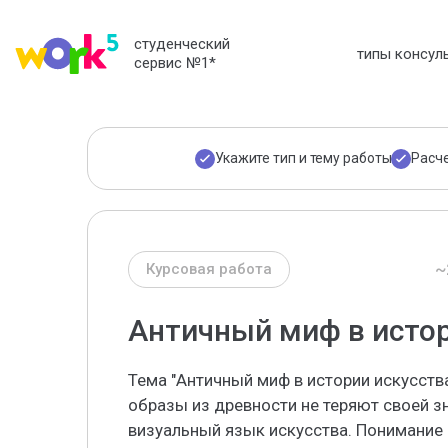
студенческий
типы консул
сервис №1
*
Укажите тип и тему работы
Расч
~
Курсовая работа
Античный миф в истор
Тема "Античный миф в истории искусств
образы из древности не теряют своей 
визуальный язык искусства. Понимание