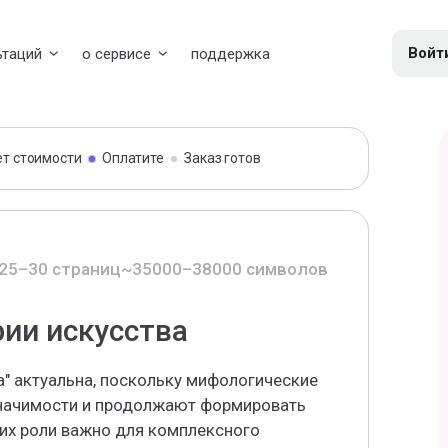
Войт
ьтаций
о сервисе
поддержка
ет стоимости
Оплатите
Заказ готов
25–30 страниц
~35000–38000 символов
ии искусства
а" актуальна, поскольку мифологические
значимости и продолжают формировать
 их роли важно для комплексного