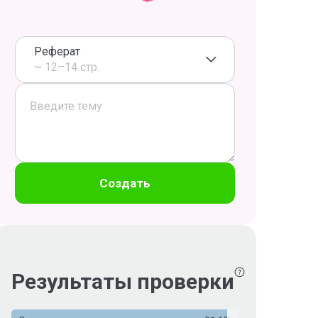
Реферат
~ 12–14 стр.
Создать
Результаты проверки