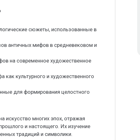
ю
логические сюжеты, использованные в
зов античных мифов в средневековом и
ифов на современное художественное
фа как культурного и художественного
анные для формирования целостного
а искусство многих эпох, отражая
 прошлого и настоящего. Их изучение
енных традиций и символики.