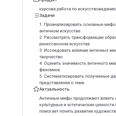
курсова работа по искусствоведени
Задачи
1. Проанализировать основные мифо
античном искусстве.
2. Рассмотреть трансформации обра
ренессансном искусстве.
3. Исследовать влияние античных м
творчество.
4. Оценить значимость античного ми
феномена.
5. Систематизировать полученные д
представления о теме.
Актуальность
Античные мифы продолжают влиять н
культурные и эстетические ценности
помогает понять развитие художеств