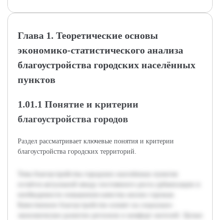
Глава 1. Теоретические основы
экономико-статистического анализа
благоустройства городских населённых
пунктов
1.01.1 Понятие и критерии
благоустройства городов
Раздел рассматривает ключевые понятия и критерии
благоустройства городских территорий.
Тема благоустройства городских населённых пунктов
остаётся актуальной ввиду постоянного роста урбанизации и
необходимости повышения качества жизни горожан.
Качественное благоустройство влияет на социально-
экономическое развитие регионов и комфорт жителей. Целью