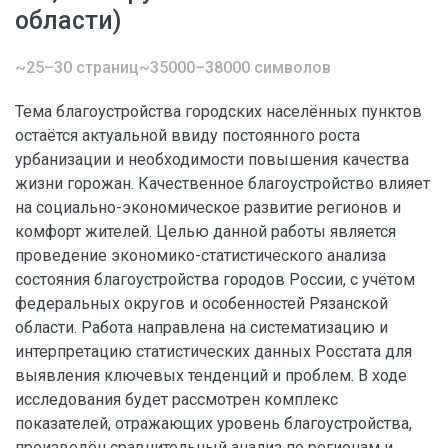
области)
~25–30 страниц
~35000–38000 символов
Тема благоустройства городских населённых пунктов
остаётся актуальной ввиду постоянного роста
урбанизации и необходимости повышения качества
жизни горожан. Качественное благоустройство влияет
на социально-экономическое развитие регионов и
комфорт жителей. Целью данной работы является
проведение экономико-статистического анализа
состояния благоустройства городов России, с учётом
федеральных округов и особенностей Рязанской
области. Работа направлена на систематизацию и
интерпретацию статистических данных Росстата для
выявления ключевых тенденций и проблем. В ходе
исследования будет рассмотрен комплекс
показателей, отражающих уровень благоустройства,
произведён сравнительный анализ по регионам и